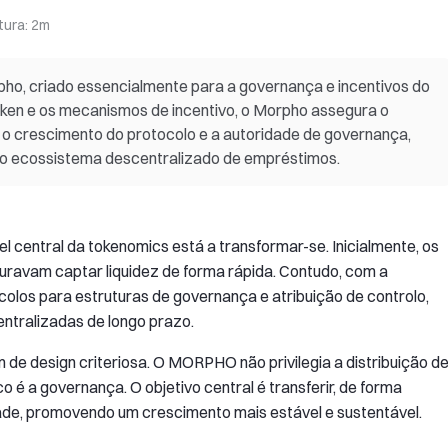
tura
:
2m
ho, criado essencialmente para a governança e incentivos do
token e os mecanismos de incentivo, o Morpho assegura o
s, o crescimento do protocolo e a autoridade de governança,
no ecossistema descentralizado de empréstimos.
 central da tokenomics está a transformar-se. Inicialmente, os
uravam captar liquidez de forma rápida. Contudo, com a
colos para estruturas de governança e atribuição de controlo,
entralizadas de longo prazo.
e design criteriosa. O MORPHO não privilegia a distribuição d
o é a governança. O objetivo central é transferir, de forma
dade, promovendo um crescimento mais estável e sustentável.