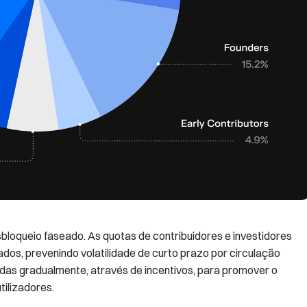
loqueio faseado. As quotas de contribuidores e investidores
os, prevenindo volatilidade de curto prazo por circulação
das gradualmente, através de incentivos, para promover o
tilizadores.