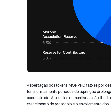
A libertação dos tokens MORPHO faz-se por desb
têm normalmente períodos de aquisição prolongad
concentrada. As quotas comunitárias são liberta
crescimento do protocolo e o envolvimento dos u