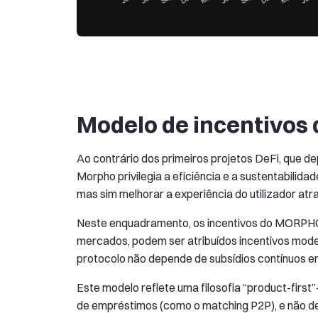
Modelo de incentivo
Ao contrário dos primeiros projetos DeFi, que d
Morpho privilegia a eficiência e a sustentabilida
mas sim melhorar a experiência do utilizador atr
Neste enquadramento, os incentivos do MORPHO
mercados, podem ser atribuídos incentivos mode
protocolo não depende de subsídios contínuos e
Este modelo reflete uma filosofia “product-first
de empréstimos (como o matching P2P), e não d