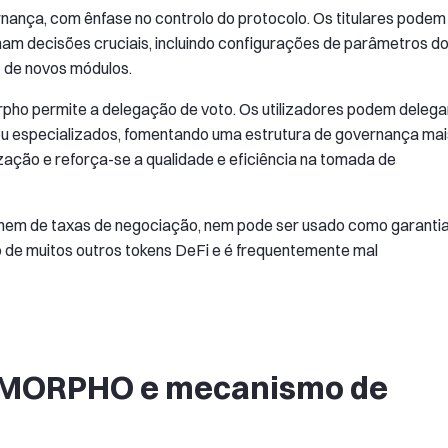
ança, com ênfase no controlo do protocolo. Os titulares podem
m decisões cruciais, incluindo configurações de parâmetros d
o de novos módulos.
rpho permite a delegação de voto. Os utilizadores podem delega
 ou especializados, fomentando uma estrutura de governança mai
ação e reforça-se a qualidade e eficiência na tomada de
em de taxas de negociação, nem pode ser usado como garanti
o de muitos outros tokens DeFi e é frequentemente mal
n MORPHO e mecanismo de