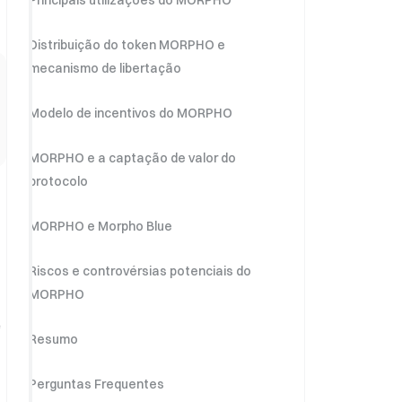
Principais utilizações do MORPHO
Distribuição do token MORPHO e
mecanismo de libertação
Modelo de incentivos do MORPHO
MORPHO e a captação de valor do
protocolo
MORPHO e Morpho Blue
Riscos e controvérsias potenciais do
MORPHO
e
Resumo
Perguntas Frequentes