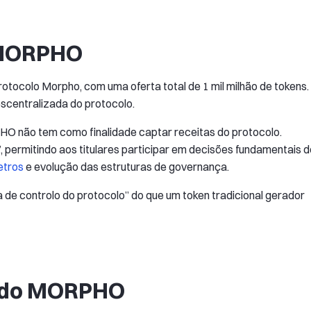
 MORPHO
tocolo Morpho, com uma oferta total de 1 mil milhão de tokens.
escentralizada do protocolo.
O não tem como finalidade captar receitas do protocolo.
, permitindo aos titulares participar em decisões fundamentais d
etros
e evolução das estruturas de governança.
e controlo do protocolo” do que um token tradicional gerador
es do MORPHO