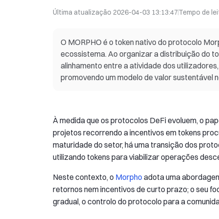
Última atualização
2026-04-03 13:13:47
Tempo de lei
O MORPHO é o token nativo do protocolo Morp
ecossistema. Ao organizar a distribuição do 
alinhamento entre a atividade dos utilizadore
promovendo um modelo de valor sustentável 
À medida que os protocolos DeFi evoluem, o papel
projetos recorrendo a incentivos em tokens proc
maturidade do setor, há uma transição dos proto
utilizando tokens para viabilizar operações desc
Neste contexto, o
Morpho
adota uma abordagem d
retornos nem incentivos de curto prazo; o seu foc
gradual, o controlo do protocolo para a comuni