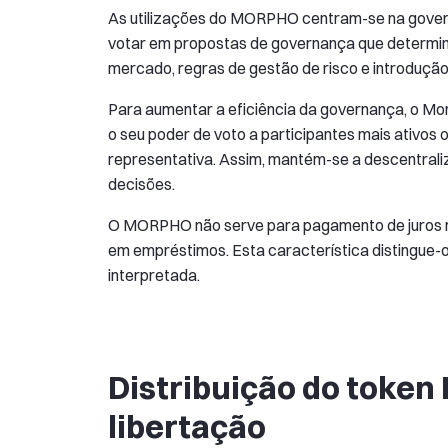
As utilizações do MORPHO centram-se na govern
votar em propostas de governança que determina
mercado, regras de gestão de risco e introduçã
Para aumentar a eficiência da governança, o Mo
o seu poder de voto a participantes mais ativos
representativa. Assim, mantém-se a descentraliz
decisões.
O MORPHO não serve para pagamento de juros n
em empréstimos. Esta característica distingue-
interpretada.
Distribuição do toke
libertação