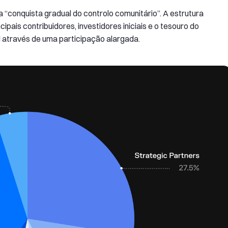
“conquista gradual do controlo comunitário”. A estrutura
ipais contribuidores, investidores iniciais e o tesouro do
l através de uma participação alargada.