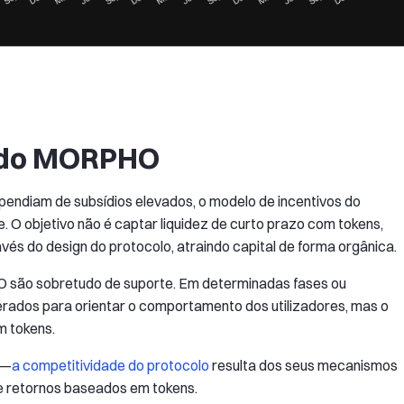
s do MORPHO
ependiam de subsídios elevados, o modelo de incentivos do
de. O objetivo não é captar liquidez de curto prazo com tokens,
avés do design do protocolo, atraindo capital de forma orgânica.
 são sobretudo de suporte. Em determinadas fases ou
rados para orientar o comportamento dos utilizadores, mas o
m tokens.
”—
a competitividade do protocolo
resulta dos seus mecanismos
e retornos baseados em tokens.