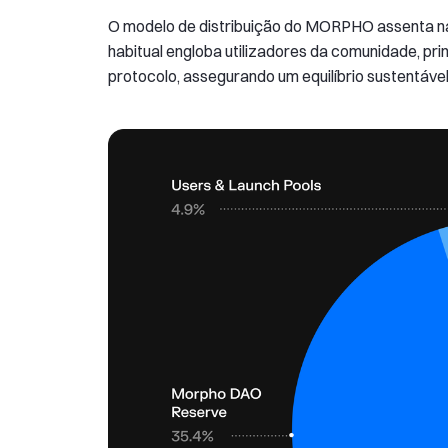
O modelo de distribuição do MORPHO assenta na 
habitual engloba utilizadores da comunidade, princ
protocolo, assegurando um equilíbrio sustentáve