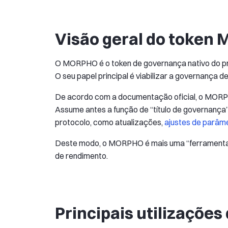
Visão geral do token
O MORPHO é o token de governança nativo do pro
O seu papel principal é viabilizar a governança d
De acordo com a documentação oficial, o MORPH
Assume antes a função de “título de governança”
protocolo, como atualizações,
ajustes de parâm
Deste modo, o MORPHO é mais uma “ferramenta d
de rendimento.
Principais utilizaçõ