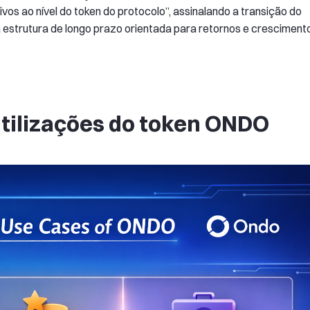
ivos ao nível do token do protocolo”, assinalando a transição do
estrutura de longo prazo orientada para retornos e cresciment
utilizações do token ONDO