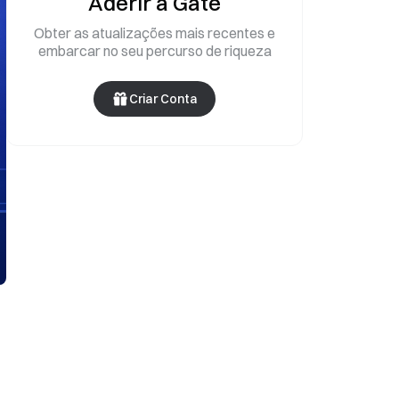
Aderir à Gate
Obter as atualizações mais recentes e
embarcar no seu percurso de riqueza
Criar Conta