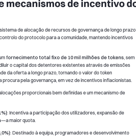
 e mecanismos de incentivo d
sistema de alocação de recursos de governança de longo prazo”
o controlo do protocolo para a comunidade, mantendo incentivos
 um
fornecimento total fixo de 10 mil milhões de tokens
, sem
diluir o capital dos detentores existentes através de emissões
ade da oferta a longo prazo, tornando o valor do token
procura pela governança, em vez de incentivos inflacionistas.
 alocações proporcionais bem definidas e um mecanismo de
1%)
: Incentiva a participação dos utilizadores, expansão de
a—a maior quota.
3,0%)
: Destinado à equipa, programadores e desenvolvimento