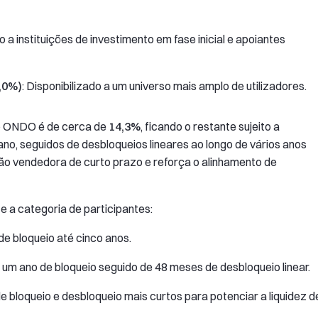
do a instituições de investimento em fase inicial e apoiantes
,0%)
: Disponibilizado a um universo mais amplo de utilizadores.
do ONDO é de cerca de
14,3%
, ficando o restante sujeito a
no, seguidos de desbloqueios lineares ao longo de vários anos
ssão vendedora de curto prazo e reforça o alinhamento de
 a categoria de participantes:
 de bloqueio até cinco anos.
um ano de bloqueio seguido de 48 meses de desbloqueio linear.
de bloqueio e desbloqueio mais curtos para potenciar a liquidez d