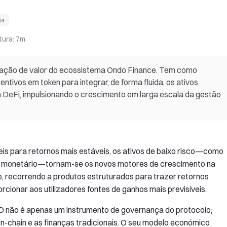
ia
tura
:
7m
tação de valor do ecossistema Ondo Finance. Tem como
ntivos em token para integrar, de forma fluida, os ativos
a DeFi, impulsionando o crescimento em larga escala da gestão
eis para retornos mais estáveis, os ativos de baixo risco—como
do monetário—tornam-se os novos motores de crescimento na
, recorrendo a produtos estruturados para trazer retornos
orcionar aos utilizadores fontes de ganhos mais previsíveis.
 não é apenas um instrumento de governança do protocolo;
on-chain e as finanças tradicionais. O seu modelo económico