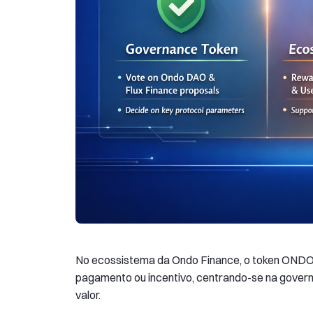
No ecossistema da Ondo Finance, o token ONDO 
pagamento ou incentivo, centrando-se na govern
valor.