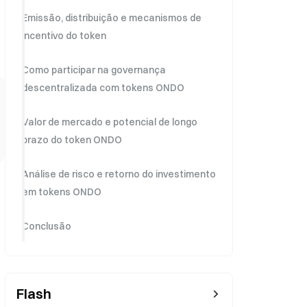
Emissão, distribuição e mecanismos de
incentivo do token
Como participar na governança
descentralizada com tokens ONDO
Valor de mercado e potencial de longo
prazo do token ONDO
Análise de risco e retorno do investimento
em tokens ONDO
Conclusão
Flash