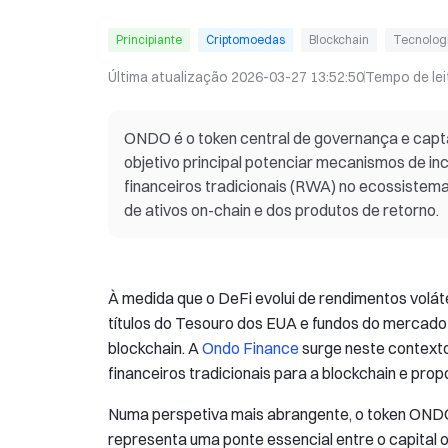
Principiante
Criptomoedas
Blockchain
Tecnolog
Última atualização
2026-03-27 13:52:50
Tempo de lei
ONDO é o token central de governança e cap
objetivo principal potenciar mecanismos de ince
financeiros tradicionais (RWA) no ecossistem
de ativos on-chain e dos produtos de retorno.
À medida que o DeFi evolui de rendimentos volát
títulos do Tesouro dos EUA e fundos do merca
blockchain. A
Ondo Finance
surge neste contexto
financeiros tradicionais para a blockchain e prop
Numa perspetiva mais abrangente, o token ONDO
representa uma ponte essencial entre o capital 