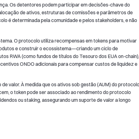
ança. Os detentores podem participar em decisões-chave do
alocação de ativos, estruturas de comissões e parâmetros de
ocolo é determinada pela comunidade e pelos stakeholders, e não
stema. O protocolo utiliza recompensas em tokens para motivar
r produtos e construir o ecossistema—criando um ciclo de
utos RWA (como fundos de títulos do Tesouro dos EUA on-chain)
ncentivos ONDO adicionais para compensar custos de liquidez e
de valor. À medida que os ativos sob gestão (AUM) do protocol
em, o token pode ser associado ao rendimento do protocolo
dendos ou staking, assegurando um suporte de valor a longo