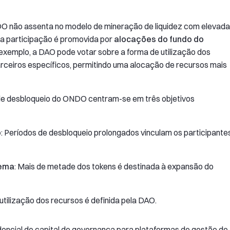
NDO não assenta no modelo de mineração de liquidez com elevada
o, a participação é promovida por
alocações do fundo do
 exemplo, a DAO pode votar sobre a forma de utilização dos
arceiros específicos, permitindo uma alocação de recursos mais
 de desbloqueio do ONDO centram-se em três objetivos
o
: Períodos de desbloqueio prolongados vinculam os participante
tema
: Mais de metade dos tokens é destinada à expansão do
 utilização dos recursos é definida pela DAO.
encial de capital de governança para plataformas de gestão de