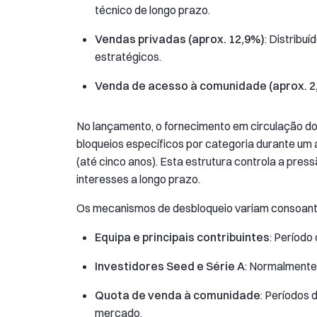
técnico de longo prazo.
Vendas privadas (aprox. 12,9%)
: Distribuí
estratégicos.
Venda de acesso à comunidade (aprox. 2
No lançamento, o fornecimento em circulação 
bloqueios específicos por categoria durante um a
(até cinco anos). Esta estrutura controla a pre
interesses a longo prazo.
Os mecanismos de desbloqueio variam consoante
Equipa e principais contribuintes
: Período
Investidores Seed e Série A
: Normalmente 
Quota de venda à comunidade
: Períodos 
mercado.