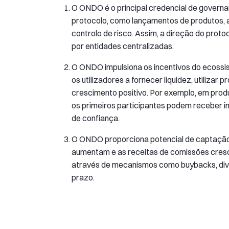
O ONDO é o principal credencial de govern
protocolo, como lançamentos de produtos, 
controlo de risco. Assim, a direção do prot
por entidades centralizadas.
O ONDO impulsiona os incentivos do ecossi
os utilizadores a fornecer liquidez, utiliza
crescimento positivo. Por exemplo, em prod
os primeiros participantes podem receber i
de confiança.
O ONDO proporciona potencial de captação 
aumentam e as receitas de comissões cresc
através de mecanismos como buybacks, divi
prazo.