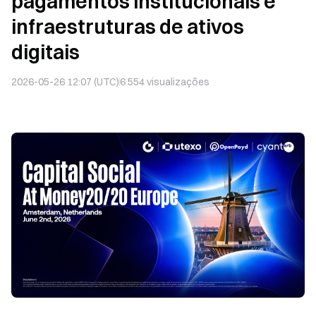
pagamentos institucionais e
infraestruturas de ativos
digitais
2026-05-26 12:07 (UTC)
6 554
visualizações