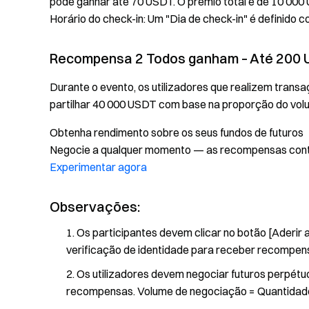
pode ganhar até 70 USDT. O prémio total é de 10 00
Horário do check-in: Um "Dia de check-in" é definido 
Recompensa 2 Todos ganham – Até 200 
Durante o evento, os utilizadores que realizem tra
partilhar 40 000 USDT com base na proporção do vol
Obtenha rendimento sobre os seus fundos de futuros
Negocie a qualquer momento — as recompensas conti
Experimentar agora
Observações:
Os participantes devem clicar no botão [Aderir 
verificação de identidade para receber recompen
Os utilizadores devem negociar futuros perpé
recompensas. Volume de negociação = Quantidad