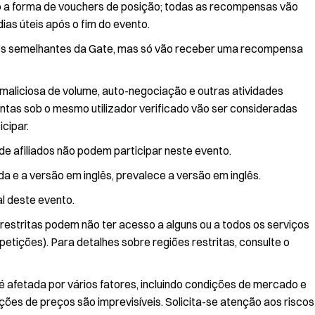
 a forma de vouchers de posição; todas as recompensas vão
ias úteis após o fim do evento.
tos semelhantes da Gate, mas só vão receber uma recompensa
 maliciosa de volume, auto-negociação e outras atividades
ontas sob o mesmo utilizador verificado vão ser consideradas
cipar.
de afiliados não podem participar neste evento.
a e a versão em inglês, prevalece a versão em inglês.
al deste evento.
 restritas podem não ter acesso a alguns ou a todos os serviços
petições). Para detalhes sobre regiões restritas, consulte o
é afetada por vários fatores, incluindo condições de mercado e
ações de preços são imprevisíveis. Solicita-se atenção aos riscos