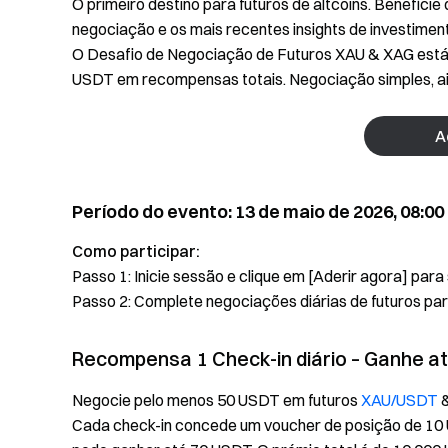
O primeiro destino para futuros de altcoins. Benefici
negociação e os mais recentes insights de investimen
O Desafio de Negociação de Futuros XAU & XAG está ag
USDT em recompensas totais. Negociação simples, ai
A
Período do evento: 13 de maio de 2026, 08:00 
Como participar:
Passo 1: Inicie sessão e clique em [Aderir agora] para 
Passo 2: Complete negociações diárias de futuros pa
Recompensa 1 Check-in diário – Ganhe a
Negocie pelo menos 50 USDT em futuros
XAU/USDT
&
Cada check-in concede um voucher de posição de 10 U