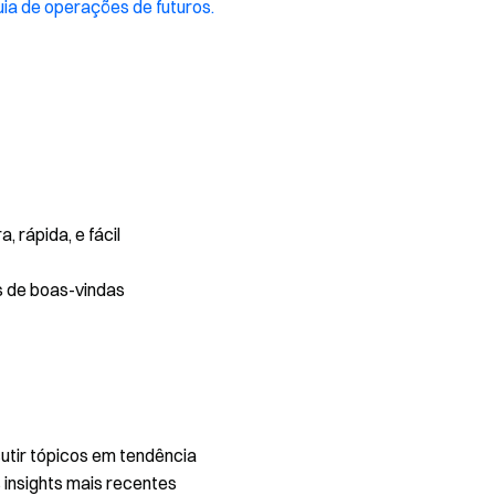
uia de operações de futuros.
 rápida, e fácil
s de boas-vindas
utir tópicos em tendência
 insights mais recentes