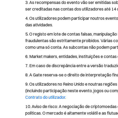
As recompensas do evento vão ser emitidas sob
ser creditadas nas contas dos utilizadores até 14 d
Os utilizadores podem participar noutros even
das atividades.
O registo em lote de contas falsas, manipulação
fraudulentas são estritamente proibidos. Várias c
como uma só conta. As subcontas não podem parti
Market makers, entidades, instituições e contas 
Em caso de discrepância entre a versão traduzid
A Gate reserva-se o direito de interpretação fin
Os utilizadores no Reino Unido e noutras regiões
(incluindo participação neste evento, jogos ou com
Contrato do utilizador
.
Aviso de risco: A negociação de criptomoedas 
políticas. O mercado é altamente volátil e as flutu