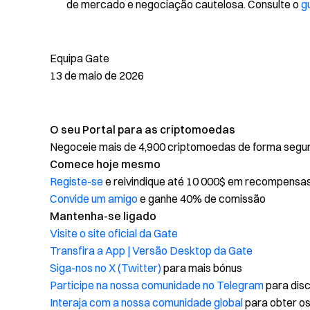
de mercado e negociação cautelosa. Consulte o
g
Equipa Gate
13 de maio de 2026
O seu Portal para as criptomoedas
Negoceie mais de 4,900 criptomoedas de forma segura,
Comece hoje mesmo
Registe-se
e reivindique até 10 000$ em recompensa
Convide um amigo
e ganhe 40% de comissão
Mantenha-se ligado
Visite o site oficial da Gate
Transfira a App | Versão Desktop da Gate
Siga-nos no X (Twitter)
para mais bónus
Participe na nossa comunidade no Telegram
para disc
Interaja com a nossa comunidade global
para obter os