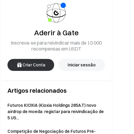
Aderir à Gate
Inscreva-se para reivindicar mais de 10 000
recompensas em USDT
Criar Conta
Iniciar sessão
Artigos relacionados
Futuros KIOXIA (Kioxia Holdings 285A.T) novo
airdrop de moeda: registar para reivindicação de
5 US...
Competição de Negociação de Futuros Pré-