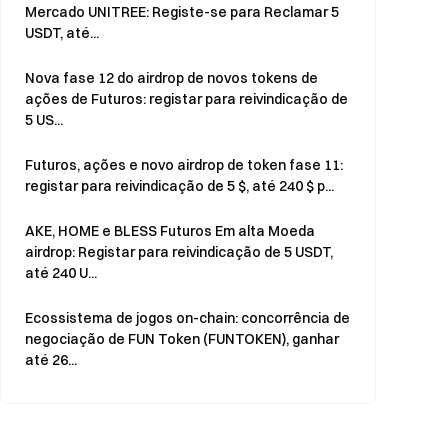
Mercado UNITREE: Registe-se para Reclamar 5
USDT, até...
Nova fase 12 do airdrop de novos tokens de
ações de Futuros: registar para reivindicação de
5 US...
Futuros, ações e novo airdrop de token fase 11:
registar para reivindicação de 5 $, até 240 $ p...
AKE, HOME e BLESS Futuros Em alta Moeda
airdrop: Registar para reivindicação de 5 USDT,
até 240 U...
Ecossistema de jogos on-chain: concorrência de
negociação de FUN Token (FUNTOKEN), ganhar
até 26...