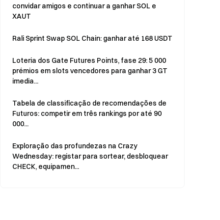
convidar amigos e continuar a ganhar SOL e
XAUT
Rali Sprint Swap SOL Chain: ganhar até 168 USDT
Loteria dos Gate Futures Points, fase 29: 5 000
prémios em slots vencedores para ganhar 3 GT
imedia...
Tabela de classificação de recomendações de
Futuros: competir em três rankings por até 90
000...
Exploração das profundezas na Crazy
Wednesday: registar para sortear, desbloquear
CHECK, equipamen...