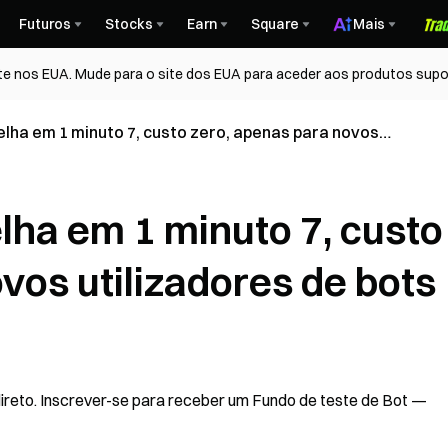
Futuros
Stocks
Earn
Square
Mais
te nos EUA. Mude para o site dos EUA para aceder aos produtos supo
lha em 1 minuto 7, custo zero, apenas para novos
s
lha em 1 minuto 7, custo
vos utilizadores de bots
direto. Inscrever-se para receber um Fundo de teste de Bot —