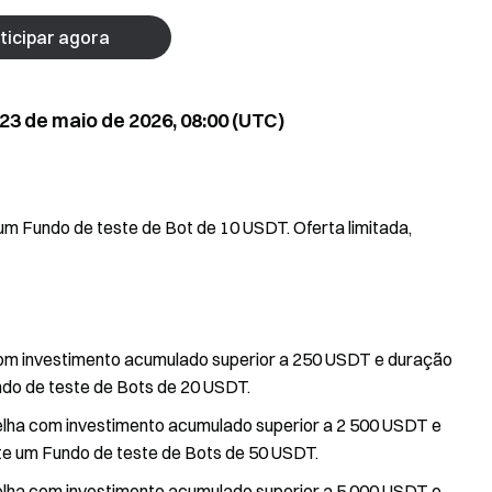
ticipar agora
 23 de maio de 2026, 08:00 (UTC)
m Fundo de teste de Bot de 10 USDT. Oferta limitada,
 com investimento acumulado superior a 250 USDT e duração
do de teste de Bots de 20 USDT.
relha com investimento acumulado superior a 2 500 USDT e
e um Fundo de teste de Bots de 50 USDT.
relha com investimento acumulado superior a 5 000 USDT e