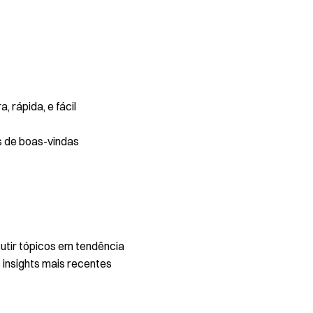
 rápida, e fácil
s de boas-vindas
utir tópicos em tendência
 insights mais recentes