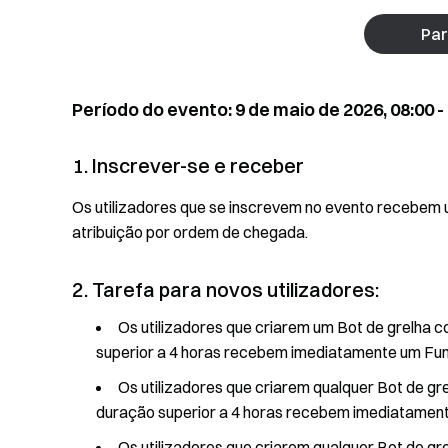
Par
Período do evento: 9 de maio de 2026, 08:00 -
1. Inscrever-se e receber
Os utilizadores que se inscrevem no evento recebem u
atribuição por ordem de chegada.
2. Tarefa para novos utilizadores:
Os utilizadores que criarem um Bot de grelha
superior a 4 horas recebem imediatamente um Fun
Os utilizadores que criarem qualquer Bot de g
duração superior a 4 horas recebem imediatament
Os utilizadores que criarem qualquer Bot de g