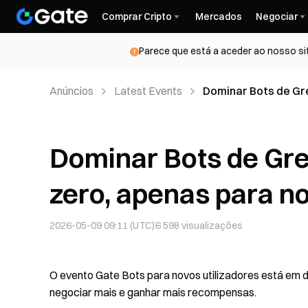
Comprar Cripto
Mercados
Negociar
Parece que está a aceder ao nosso si
Anúncios
Latest Events
Dominar Bots de Gre
utilizadores de bot
Dominar Bots de Gre
zero, apenas para no
2026-05-09 09:11 (UTC)
6 598
visualizações
O evento Gate Bots para novos utilizadores está em 
negociar mais e ganhar mais recompensas.