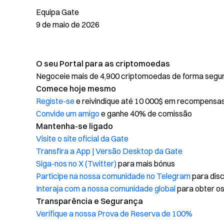
Equipa Gate
9 de maio de 2026
O seu Portal para as criptomoedas
Negoceie mais de 4,900 criptomoedas de forma segura,
Comece hoje mesmo
Registe-se
e reivindique até 10 000$ em recompensa
Convide um amigo
e ganhe 40% de comissão
Mantenha-se ligado
Visite o site oficial da Gate
Transfira a App | Versão Desktop da Gate
Siga-nos no X (Twitter)
para mais bónus
Participe na nossa comunidade no Telegram
para disc
Interaja com a nossa comunidade global
para obter os
Transparência e Segurança
Verifique a nossa Prova de Reserva de 100%