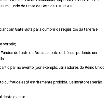
e um Fundo de teste de Bots de 100 USDT.
iar com Gate Bots para cumprir os requisitos da tarefa e
e sorteio;
Fundos de teste de Bots na conta de bónus, podendo ser
lha.
articipar no evento (por exemplo, utilizadores do Reino Unido
ou fraude está estritamente proibida. Os infratores serão
al deste evento.