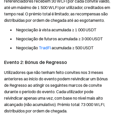
referenciadores recebem 30 WLFI por cada convite válido,
até um máximo de 1 500 WLFI por utilizador, creditados em
tempo real. O prémio total é limitado; as recompensas são
distribuídas por ordem de chegada até ao esgotamento.
Negociação à vista acumulada ≥ 1 000 USDT
Negociação de futuros acumulada ≥ 3 000 USDT
Negociação
TradFi
acumulada ≥ 500 USDT
Evento 2: Bónus de Regresso
Utilizadores que não tenham feito convites nos 3 meses
anteriores ao início do evento podem reivindicar um Bónus
de Regresso ao atingir os seguintes marcos de convite
durante o período do evento. Cada utilizador pode
reivindicar apenas uma vez, com base no nível mais alto
alcançado (não acumulativo). Prémio total: 73 000 WLFI,
distribuídos por ordem de chegada.