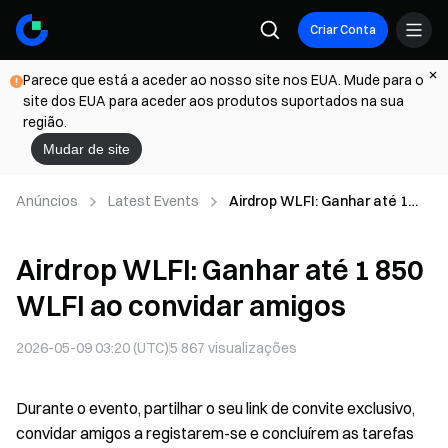
Criar Conta
Parece que está a aceder ao nosso site nos EUA. Mude para o
site dos EUA para aceder aos produtos suportados na sua
região.
Mudar de site
Anúncios
Latest Events
Airdrop WLFI: Ganhar até 1
850 WLFI ao convidar amigos
Airdrop WLFI: Ganhar até 1 850
WLFI ao convidar amigos
2026-05-09 03:20 (UTC)
5 867
visualizações
Durante o evento, partilhar o seu link de convite exclusivo,
convidar amigos a registarem-se e concluírem as tarefas