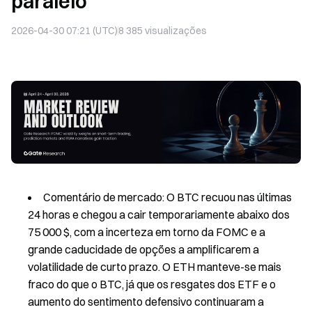
paralelo
2026-04-30 07:21 (UTC)
8 385
visualizações
Comentário de mercado: O BTC recuou nas últimas
24 horas e chegou a cair temporariamente abaixo dos
75 000 $, com a incerteza em torno da FOMC e a
grande caducidade de opções a amplificarem a
volatilidade de curto prazo. O ETH manteve-se mais
fraco do que o BTC, já que os resgates dos ETF e o
aumento do sentimento defensivo continuaram a