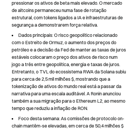
pressionar os ativos de beta mais elevado. O mercado
de altcoins permaneceu numa fase de rotação
estrutural, com tokens ligados a IA e infraestruturas de
segurança a demonstrarem força relativa.
Dados principais: O risco geopolítico relacionado
com o Estreito de Ormuz, o aumento dos preços do
petróleo e a decisão da Fed de manter as taxas de juros
estáveis colocaram o preço dos ativos de risco num
jogo a três entre geopolítica, energia e taxas de juros.
Entretanto, o TVL do ecossistema RWA da Solana subiu
para cerca de 2,5 mil milhões $, mostrando que a
tokenização de ativos do mundo real está a passar da
narrativa para uma escala auditável. A Ronin anunciou
também a sua migração para o Ethereum L2, ao mesmo
tempo que reduziu a inflação de RON.
Foco desta semana: As comissões de protocolo on-
chain mantêm-se elevadas, em cerca de 50,4 milhões $