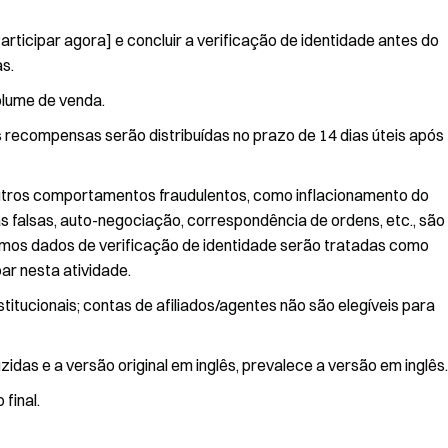
rticipar agora] e concluir a verificação de identidade antes do
s.
lume de venda.
 recompensas serão distribuídas no prazo de 14 dias úteis após
outros comportamentos fraudulentos, como inflacionamento do
 falsas, auto-negociação, correspondência de ordens, etc., são
smos dados de verificação de identidade serão tratadas como
ar nesta atividade.
itucionais; contas de afiliados/agentes não são elegíveis para
das e a versão original em inglês, prevalece a versão em inglês.
final.