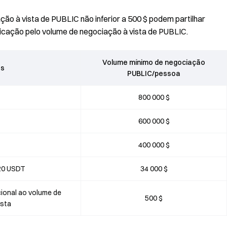
ção à vista de PUBLIC não inferior a 500 $ podem partilhar
icação pelo volume de negociação à vista de PUBLIC.
Volume mínimo de negociação
as
PUBLIC/pessoa
800 000 $
600 000 $
400 000 $
120 USDT
34 000 $
cional ao volume de
500 $
ista