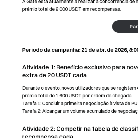
A Gate está atualmente a realizar a concorrência de n
prémio total de 8 000 USDT em recompensas.
Par
Período da campanha: 21 de abr. de 2026, 8:00
Atividade 1: Benefício exclusivo para no
extra de 20 USDT cada
Durante o evento, novos utilizadores que se registe
prémio total de 1 600 USDT por ordem de chegada.
Tarefa 1: Concluir a primeira negociação à vista de 
Tarefa 2: Alcançar um volume acumulado de negociaç
Atividade 2: Competir na tabela de clas
recompensa cada