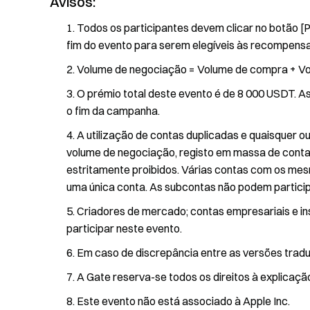
Avisos:
Todos os participantes devem clicar no botão [Pa
fim do evento para serem elegíveis às recompensa
Volume de negociação = Volume de compra + Vo
O prémio total deste evento é de 8 000 USDT. As
o fim da campanha.
A utilização de contas duplicadas e quaisquer 
volume de negociação, registo em massa de contas
estritamente proibidos. Várias contas com os me
uma única conta. As subcontas não podem particip
Criadores de mercado; contas empresariais e inst
participar neste evento.
Em caso de discrepância entre as versões traduzi
A Gate reserva-se todos os direitos à explicação 
Este evento não está associado à Apple Inc.