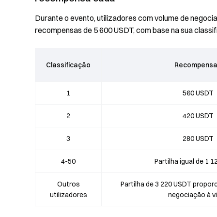
Durante o evento, utilizadores com volume de negocia
recompensas de 5 600 USDT, com base na sua classif
Classificação
Recompens
1
560 USDT
2
420 USDT
3
280 USDT
4-50
Partilha igual de 1 
Outros
Partilha de 3 220 USDT propor
utilizadores
negociação à v