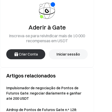
Aderir à Gate
Inscreva-se para reivindicar mais de 10 000
recompensas em USDT
Criar Conta
Iniciar sessão
Artigos relacionados
Impulsionador de negociação de Pontos de
Futuros Gate: negociar diariamente e ganhar
até 200 USDT
Airdrop de Pontos de Futuros Gate n.º 128: