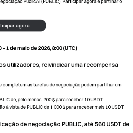
egociação PublicAI (PUBLIC). Participar agora e partilhar o
ticipar agora
 – 1 de maio de 2026, 8:00 (UTC)
vos utilizadores, reivindicar uma recompensa
m e completem as tarefas de negociação podem partilhar um
PUBLIC de, pelo menos, 200 $ para receber 10 USDT
ão à vista de PUBLIC de 1 000 $ para receber mais 10 USDT
sificação de negociação PUBLIC, até 560 USDT de