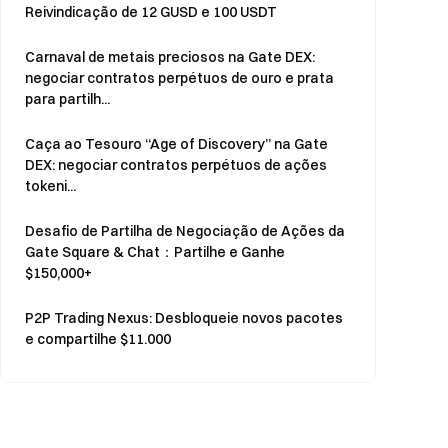
Reivindicação de 12 GUSD e 100 USDT
Carnaval de metais preciosos na Gate DEX:
negociar contratos perpétuos de ouro e prata
para partilh...
Caça ao Tesouro “Age of Discovery” na Gate
DEX: negociar contratos perpétuos de ações
tokeni...
Desafio de Partilha de Negociação de Ações da
Gate Square & Chat：Partilhe e Ganhe
$150,000+
P2P Trading Nexus: Desbloqueie novos pacotes
e compartilhe $11.000