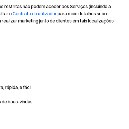
es restritas não podem aceder aos Serviços (incluindo a
ultar o
Contrato do utilizador
para mais detalhes sobre
u realizar marketing junto de clientes em tais localizações
 rápida, e fácil
s de boas-vindas