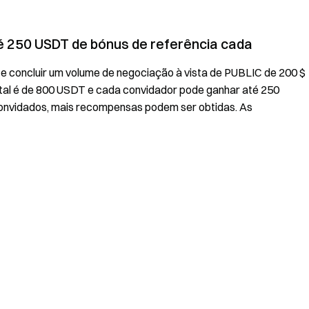
té 250 USDT de bónus de referência cada
 e concluir um volume de negociação à vista de PUBLIC de 200 $
al é de 800 USDT e cada convidador pode ganhar até 250
nvidados, mais recompensas podem ser obtidas. As