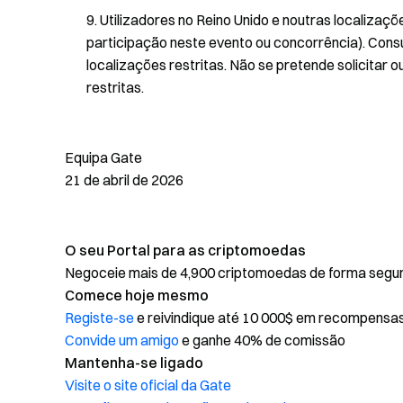
Utilizadores no Reino Unido e noutras localizaçõ
participação neste evento ou concorrência). Cons
localizações restritas. Não se pretende solicitar o
restritas.
Equipa Gate
21 de abril de 2026
O seu Portal para as criptomoedas
Negoceie mais de 4,900 criptomoedas de forma segura,
Comece hoje mesmo
Registe-se
e reivindique até 10 000$ em recompensa
Convide um amigo
e ganhe 40% de comissão
Mantenha-se ligado
Visite o site oficial da Gate