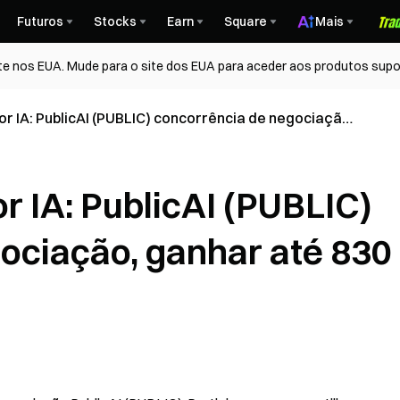
Futuros
Stocks
Earn
Square
Mais
te nos EUA. Mude para o site dos EUA para aceder aos produtos supo
r IA: PublicAI (PUBLIC) concorrência de negociação,
 por utilizador
r IA: PublicAI (PUBLIC)
ociação, ganhar até 830