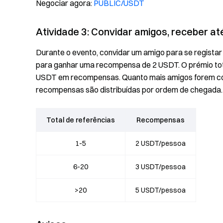
Negociar agora:
PUBLIC/USDT
Atividade 3: Convidar amigos, receber a
Durante o evento, convidar um amigo para se registar
para ganhar uma recompensa de 2 USDT. O prémio tot
USDT em recompensas. Quanto mais amigos forem co
recompensas são distribuídas por ordem de chegada.
Total de referências
Recompensas
1-5
2 USDT/pessoa
6-20
3 USDT/pessoa
>20
5 USDT/pessoa