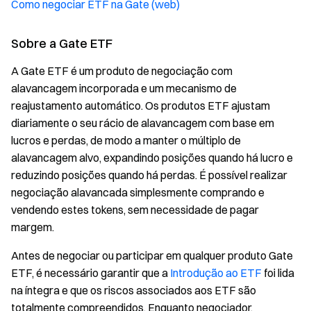
Como negociar ETF na Gate (web)
Sobre a Gate ETF
A Gate ETF é um produto de negociação com
alavancagem incorporada e um mecanismo de
reajustamento automático. Os produtos ETF ajustam
diariamente o seu rácio de alavancagem com base em
lucros e perdas, de modo a manter o múltiplo de
alavancagem alvo, expandindo posições quando há lucro e
reduzindo posições quando há perdas. É possível realizar
negociação alavancada simplesmente comprando e
vendendo estes tokens, sem necessidade de pagar
margem.
Antes de negociar ou participar em qualquer produto Gate
ETF, é necessário garantir que a
Introdução ao ETF
foi lida
na íntegra e que os riscos associados aos ETF são
totalmente compreendidos. Enquanto negociador,