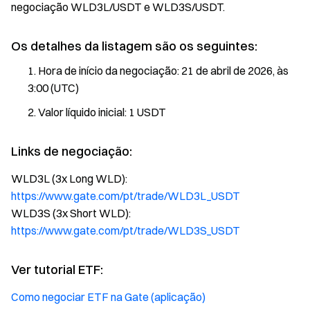
negociação WLD3L/USDT e WLD3S/USDT.
Os detalhes da listagem são os seguintes:
Hora de início da negociação: 21 de abril de 2026, às
3:00 (UTC)
Valor líquido inicial: 1 USDT
Links de negociação:
WLD3L (3x Long WLD):
https://www.gate.com/pt/trade/WLD3L_USDT
WLD3S (3x Short WLD):
https://www.gate.com/pt/trade/WLD3S_USDT
Ver tutorial ETF:
Como negociar ETF na Gate (aplicação)