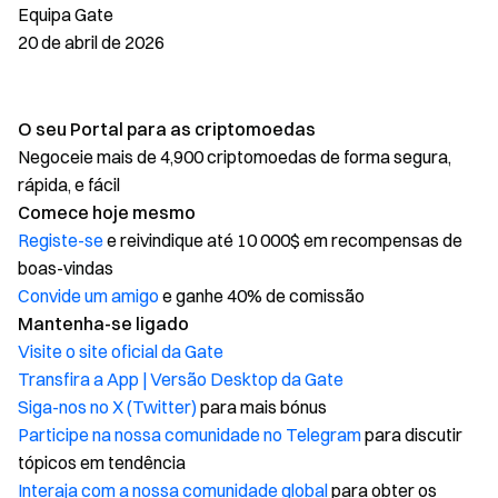
Equipa Gate
20 de abril de 2026
O seu Portal para as criptomoedas
Negoceie mais de 4,900 criptomoedas de forma segura,
rápida, e fácil
Comece hoje mesmo
Registe-se
e reivindique até 10 000$ em recompensas de
boas-vindas
Convide um amigo
e ganhe 40% de comissão
Mantenha-se ligado
Visite o site oficial da Gate
Transfira a App | Versão Desktop da Gate
Siga-nos no X (Twitter)
para mais bónus
Participe na nossa comunidade no Telegram
para discutir
tópicos em tendência
Interaja com a nossa comunidade global
para obter os