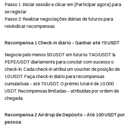
Passo 1: Iniciar sessão e clicar em [Participar agora] para
se registar
Passo 2: Realizar negociações diárias de futuros para
reivindicar recompensas
Recompensa 1 Check-in diário – Ganhar até 70 USDT
Negocie pelo menos 50 USDT em futuros TAO/USDT &
PEPE/USDT diariamente para concluir com sucesso o
check-in. Cada check-in atribui um voucher de posição de
10 USDT. Faça check-in diário para recompensas
cumulativas – até 70 USDT. O prémio total é de 10 000
USDT. Recompensas limitadas – atribuídas por ordem de
chegada.
Recompensa 2 Airdrop de Depósito – Até 100 USDT por
pessoa