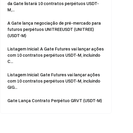
da Gate listará 10 contratos perpétuos USDT-
M,...
A Gate lança negociação de pré-mercado para
futuros perpétuos UNITREEUSDT (UNITREE)
(USDT-M)
Listagem Inicial: A Gate Futures vai lançar ações
com 10 contratos perpétuos USDT-M, incluindo
C...
Listagem Inicial: Gate Futures vai lançar ações
com 10 contratos perpétuos USDT-M, incluindo
GIG...
Gate Lança Contrato Perpétuo GRVT (USDT-M)