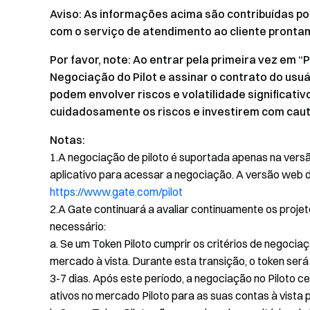
Aviso: As informações acima são contribuídas po
com o serviço de atendimento ao cliente pront
Por favor, note: Ao entrar pela primeira vez em “
Negociação do Pilot e assinar o contrato do usuá
podem envolver riscos e volatilidade significat
cuidadosamente os riscos e investirem com caut
Notas:
1.A negociação de piloto é suportada apenas na versão 
aplicativo para acessar a negociação. A versão web d
https://www.gate.com/pilot
2.A Gate continuará a avaliar continuamente os proje
necessário:
a. Se um Token Piloto cumprir os critérios de negociaç
mercado à vista. Durante esta transição, o token ser
3-7 dias. Após este período, a negociação no Piloto c
ativos no mercado Piloto para as suas contas à vista