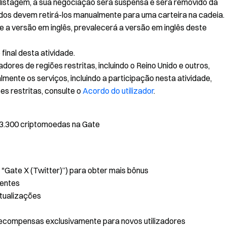
e listagem, a sua negociação será suspensa e será removido da
idos devem retirá-los manualmente para uma carteira na cadeia.
e a versão em inglês, prevalecerá a versão em inglês deste
final desta atividade.
adores de regiões restritas, incluindo o Reino Unido e outros,
lmente os serviços, incluindo a participação nesta atividade,
s restritas, consulte o
Acordo do utilizador
.
 3.300 criptomoedas na Gate
"Gate X (Twitter)”) para obter mais bônus
uentes
tualizações
ecompensas exclusivamente para novos utilizadores