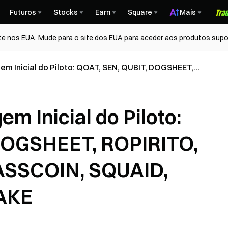
Futuros
Stocks
Earn
Square
Mais
te nos EUA. Mude para o site dos EUA para aceder aos produtos supo
em Inicial do Piloto: QOAT, SEN, QUBIT, DOGSHEET,
 KEKIUS, ASSCOIN, SQUAID, DREAM, TURBO, SNAKE
m Inicial do Piloto:
DOGSHEET, ROPIRITO,
ASSCOIN, SQUAID,
AKE