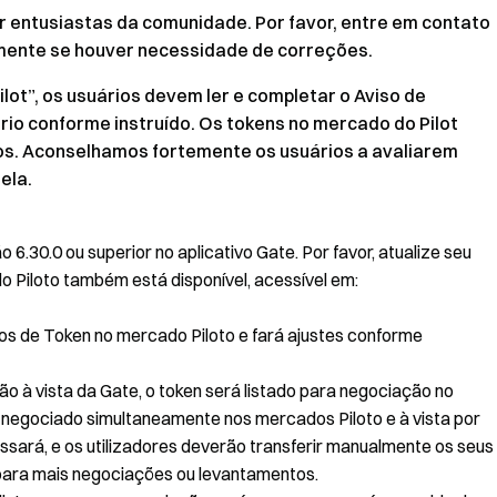
r entusiastas da comunidade. Por favor, entre em contato
amente se houver necessidade de correções.
Pilot”, os usuários devem ler e completar o Aviso de
rio conforme instruído. Os tokens no mercado do Pilot
ivos. Aconselhamos fortemente os usuários a avaliarem
ela.
6.30.0 ou superior no aplicativo Gate. Por favor, atualize seu
o Piloto também está disponível, acessível em:
tos de Token no mercado Piloto e fará ajustes conforme
ão à vista da Gate, o token será listado para negociação no
á negociado simultaneamente nos mercados Piloto e à vista por
essará, e os utilizadores deverão transferir manualmente os seus
 para mais negociações ou levantamentos.