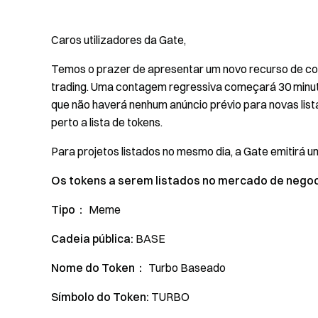
Caros utilizadores da Gate,
Temos o prazer de apresentar um novo recurso de con
trading. Uma contagem regressiva começará 30 minuto
que não haverá nenhum anúncio prévio para novas lis
perto a lista de tokens.
Para projetos listados no mesmo dia, a Gate emitirá u
Os tokens a serem listados no mercado de negoc
Tipo：
Meme
Cadeia pública:
BASE
Nome do Token：
Turbo Baseado
Símbolo do Token:
TURBO