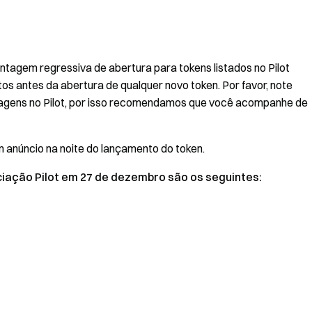
tagem regressiva de abertura para tokens listados no Pilot
s antes da abertura de qualquer novo token. Por favor, note
tagens no Pilot, por isso recomendamos que você acompanhe de
m anúncio na noite do lançamento do token.
iação Pilot em 27 de dezembro são os seguintes: