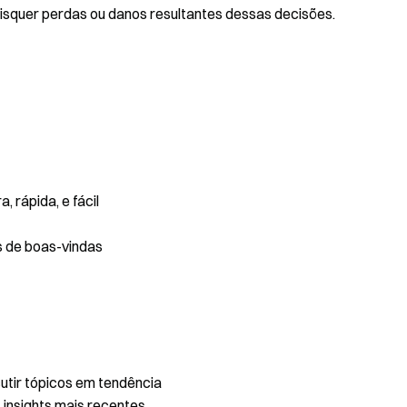
isquer perdas ou danos resultantes dessas decisões.
 rápida, e fácil
s de boas-vindas
utir tópicos em tendência
 insights mais recentes