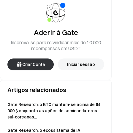
Aderir à Gate
Inscreva-se para reivindicar mais de 10 000
recompensas em USDT
Criar Conta
Iniciar sessão
Artigos relacionados
Gate Research: o BTC mantém-se acima de 64
000 $ enquanto as ações de semicondutores
sul-coreanas...
Gate Research: o ecossistema de IA