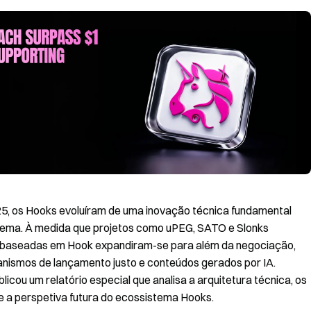
5, os Hooks evoluíram de uma inovação técnica fundamental
tema. À medida que projetos como uPEG, SATO e Slonks
s baseadas em Hook expandiram-se para além da negociação,
nismos de lançamento justo e conteúdos gerados por IA.
cou um relatório especial que analisa a arquitetura técnica, os
 e a perspetiva futura do ecossistema Hooks.