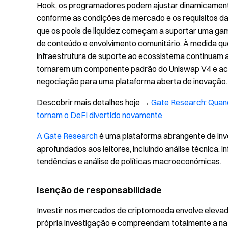
Hook, os programadores podem ajustar dinamicamente
conforme as condições de mercado e os requisitos d
que os pools de liquidez começam a suportar uma gama
de conteúdo e envolvimento comunitário. À medida q
infraestrutura de suporte ao ecossistema continuam
tornarem um componente padrão do Uniswap V4 e acele
negociação para uma plataforma aberta de inovação.
Descobrir mais detalhes hoje →
Gate Research: Quand
tornam o DeFi divertido novamente
A Gate Research
é uma plataforma abrangente de inv
aprofundados aos leitores, incluindo análise técnica,
tendências e análise de políticas macroeconómicas.
Isenção de responsabilidade
Investir nos mercados de criptomoeda envolve elevad
própria investigação e compreendam totalmente a nat