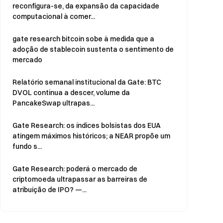
reconfigura-se, da expansão da capacidade
computacional à comer...
gate research bitcoin sobe à medida que a
adoção de stablecoin sustenta o sentimento de
mercado
Relatório semanal institucional da Gate: BTC
DVOL continua a descer, volume da
PancakeSwap ultrapas...
Gate Research: os índices bolsistas dos EUA
atingem máximos históricos; a NEAR propõe um
fundo s...
Gate Research: poderá o mercado de
criptomoeda ultrapassar as barreiras de
atribuição de IPO? —...