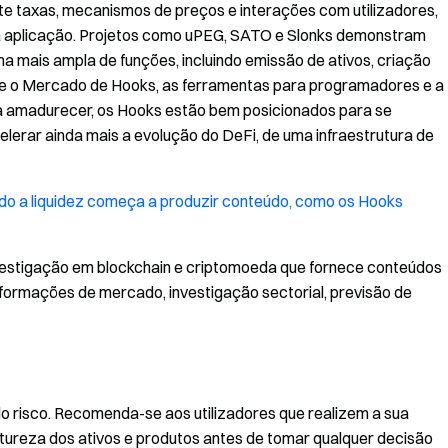
 taxas, mecanismos de preços e interações com utilizadores,
a aplicação. Projetos como uPEG, SATO e Slonks demonstram
 mais ampla de funções, incluindo emissão de ativos, criação
ue o Mercado de Hooks, as ferramentas para programadores e a
 a amadurecer, os Hooks estão bem posicionados para se
rar ainda mais a evolução do DeFi, de uma infraestrutura de
o a liquidez começa a produzir conteúdo, como os Hooks
estigação em blockchain e criptomoeda que fornece conteúdos
 informações de mercado, investigação sectorial, previsão de
o risco. Recomenda-se aos utilizadores que realizem a sua
ureza dos ativos e produtos antes de tomar qualquer decisão