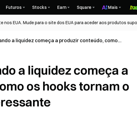
Futuros
Stocks
Earn
Square
Mais
te nos EUA. Mude para o site dos EUA para aceder aos produtos supo
ando a liquidez começa a produzir conteúdo, como
 DeFi novamente interessante
do a liquidez começa a
como os hooks tornam o
eressante