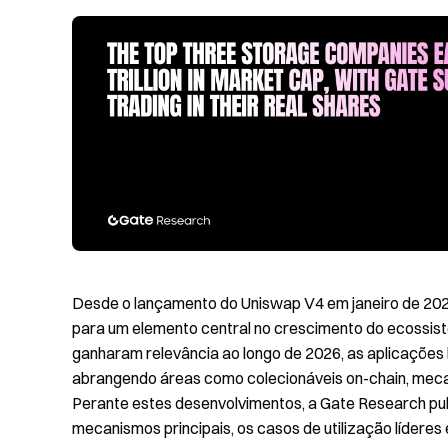
Desde o lançamento do Uniswap V4 em janeiro de 202
para um elemento central no crescimento do ecossis
ganharam relevância ao longo de 2026, as aplicaçõe
abrangendo áreas como colecionáveis on-chain, meca
Perante estes desenvolvimentos, a Gate Research publi
mecanismos principais, os casos de utilização líderes