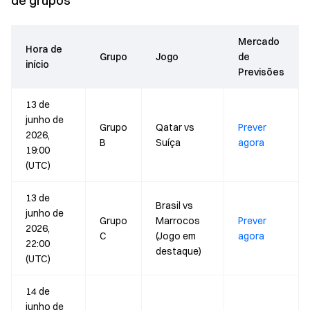
de grupos
Mercado
Hora de
Grupo
Jogo
de
início
Previsões
13 de
junho de
Grupo
Qatar vs
Prever
2026,
B
Suíça
agora
19:00
(UTC)
13 de
Brasil vs
junho de
Grupo
Marrocos
Prever
2026,
C
(Jogo em
agora
22:00
destaque)
(UTC)
14 de
junho de