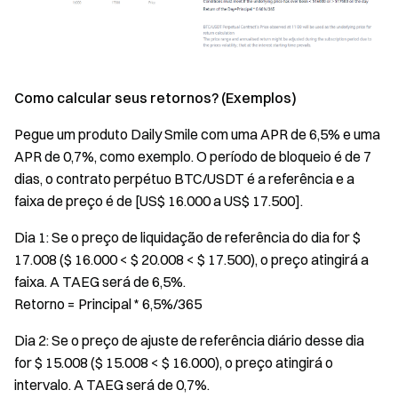
Como calcular seus retornos? (Exemplos)
Pegue um produto Daily Smile com uma APR de 6,5% e uma
APR de 0,7%, como exemplo. O período de bloqueio é de 7
dias, o contrato perpétuo BTC/USDT é a referência e a
faixa de preço é de [US$ 16.000 a US$ 17.500].
Dia 1: Se o preço de liquidação de referência do dia for $
17.008 ($ 16.000 < $ 20.008 < $ 17.500), o preço atingirá a
faixa. A TAEG será de 6,5%.
Retorno = Principal * 6,5%/365
Dia 2: Se o preço de ajuste de referência diário desse dia
for $ 15.008 ($ 15.008 < $ 16.000), o preço atingirá o
intervalo. A TAEG será de 0,7%.