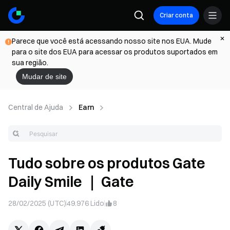
Criar conta
Parece que você está acessando nosso site nos EUA. Mude
para o site dos EUA para acessar os produtos suportados em
sua região.
Mudar de site
Central de Ajuda
Earn
Tudo sobre os produtos Gate
Daily Smile ｜ Gate
28/02/2025 (UTC)
49.976
Lido
8