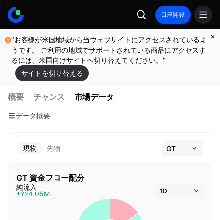
口座開設
"お客様が米国地域から当ウェブサイトにアクセスされているよ
うです。 ご利用の地域でサポートされている商品にアクセスす
るには、米国向けサイトへ切り替えてください。"
サイトを切り替える
概要
チャンス
市場データ
データ概要
現物
先物
GT 資金フロー配分
純流入
+¥24.05M