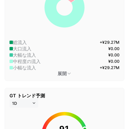
総流入
+¥29.27M
大口流入
¥0.00
大幅な流入
¥0.00
中程度の流入
¥0.00
小幅な流入
+¥29.27M
展開
GT トレンド予測