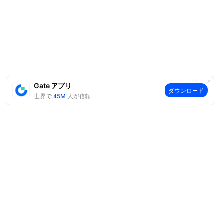
Gate アプリ
ダウンロード
世界で
45M
人が信頼