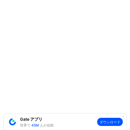
Gate アプリ
ダウンロード
世界で
45M
人が信頼