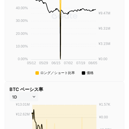
BTC ベーシス率