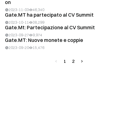
on
2023-11-03
46,340
Gate.MT ha partecipato al CV Summit
2023-10-11
38,299
Gate.Mt: Partecipazione al CV Summit
2023-09-27
9,974
Gate.MT: Nuove monete e coppie
2023-09-20
15,476
1
2