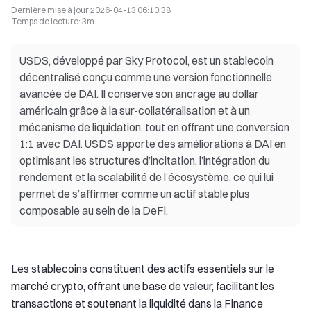
Dernière mise à jour
2026-04-13 06:10:38
Temps de lecture
:
3m
USDS, développé par Sky Protocol, est un stablecoin
décentralisé conçu comme une version fonctionnelle
avancée de DAI. Il conserve son ancrage au dollar
américain grâce à la sur-collatéralisation et à un
mécanisme de liquidation, tout en offrant une conversion
1:1 avec DAI. USDS apporte des améliorations à DAI en
optimisant les structures d’incitation, l’intégration du
rendement et la scalabilité de l’écosystème, ce qui lui
permet de s’affirmer comme un actif stable plus
composable au sein de la DeFi.
Les stablecoins constituent des actifs essentiels sur le
marché crypto, offrant une base de valeur, facilitant les
transactions et soutenant la liquidité dans la Finance