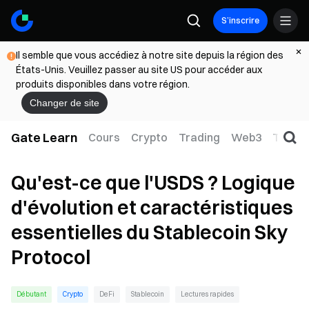
S’inscrire
Il semble que vous accédiez à notre site depuis la région des
États-Unis. Veuillez passer au site US pour accéder aux
produits disponibles dans votre région.
Changer de site
Gate Learn
Cours
Crypto
Trading
Web3
TradFi
Qu'est-ce que l'USDS ? Logique
d'évolution et caractéristiques
essentielles du Stablecoin Sky
Protocol
Débutant
Crypto
DeFi
Stablecoin
Lectures rapides