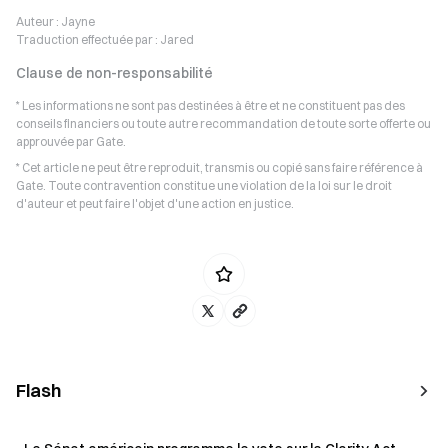
Auteur :
Jayne
Traduction effectuée par :
Jared
Clause de non-responsabilité
* Les informations ne sont pas destinées à être et ne constituent pas des
conseils financiers ou toute autre recommandation de toute sorte offerte ou
approuvée par Gate.
* Cet article ne peut être reproduit, transmis ou copié sans faire référence à
Gate. Toute contravention constitue une violation de la loi sur le droit
d'auteur et peut faire l'objet d'une action en justice.
Flash