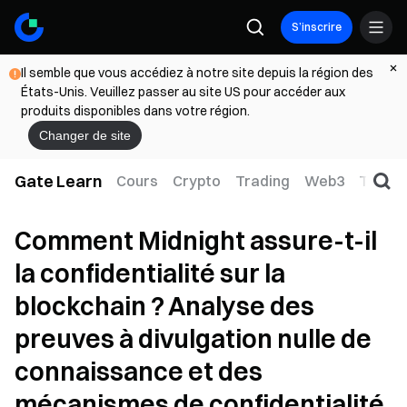
S’inscrire
Il semble que vous accédiez à notre site depuis la région des
États-Unis. Veuillez passer au site US pour accéder aux
produits disponibles dans votre région.
Changer de site
Gate Learn
Cours
Crypto
Trading
Web3
TradFi
Comment Midnight assure-t-il
la confidentialité sur la
blockchain ? Analyse des
preuves à divulgation nulle de
connaissance et des
mécanismes de confidentialité