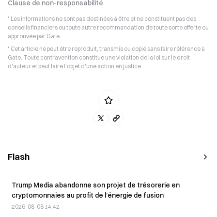
Clause de non-responsabilité
* Les informations ne sont pas destinées à être et ne constituent pas des
conseils financiers ou toute autre recommandation de toute sorte offerte ou
approuvée par Gate.
* Cet article ne peut être reproduit, transmis ou copié sans faire référence à
Gate. Toute contravention constitue une violation de la loi sur le droit
d'auteur et peut faire l'objet d'une action en justice.
Flash
Trump Media abandonne son projet de trésorerie en
cryptomonnaies au profit de l’énergie de fusion
2026-08-08 14:42