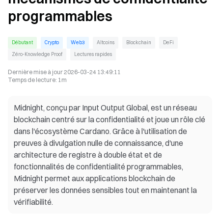
programmables
Débutant
Crypto
Web3
Altcoins
Blockchain
DeFi
Zéro-Knowledge Proof
Lectures rapides
Dernière mise à jour
2026-03-24 13:49:11
Temps de lecture
:
1m
Midnight, conçu par Input Output Global, est un réseau
blockchain centré sur la confidentialité et joue un rôle clé
dans l'écosystème Cardano. Grâce à l'utilisation de
preuves à divulgation nulle de connaissance, d'une
architecture de registre à double état et de
fonctionnalités de confidentialité programmables,
Midnight permet aux applications blockchain de
préserver les données sensibles tout en maintenant la
vérifiabilité.