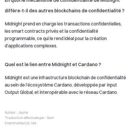
En quoi le mécanisme de confidentialité de Midnight
diffère-t-il des autres blockchains de confidentialité ?
Midnight prend en charge les transactions confidentielles,
les smart contracts privés et la confidentialité
programmable, ce qui le rend idéal pour la création
d’applications complexes.
Quel est le lien entre Midnight et Cardano ?
Midnight est une infrastructure blockchain de confidentialité
au sein de l’écosystème Cardano, développée par Input
Output Global, et interopérable avec le réseau Cardano.
Auteur :
Jayne
Traduction effectuée par :
Sam
Examinateur(s):
Ida