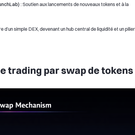
nchLab) :
Soutien aux lancements de nouveaux tokens et à la
d’un simple DEX, devenant un hub central de liquidité et un pilier
e trading par swap de tokens