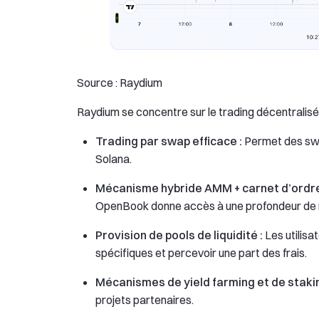
Source : Raydium
Raydium se concentre sur le trading décentralisé 
Trading par swap efficace :
Permet des swa
Solana.
Mécanisme hybride AMM + carnet d’ordre
OpenBook donne accès à une profondeur de ma
Provision de pools de liquidité :
Les utilisa
spécifiques et percevoir une part des frais.
Mécanismes de yield farming et de stakin
projets partenaires.