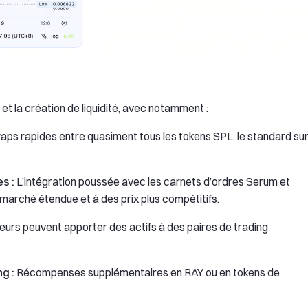
et la création de liquidité, avec notamment :
ps rapides entre quasiment tous les tokens SPL, le standard su
s :
L’intégration poussée avec les carnets d’ordres Serum et
rché étendue et à des prix plus compétitifs.
teurs peuvent apporter des actifs à des paires de trading
g :
Récompenses supplémentaires en RAY ou en tokens de