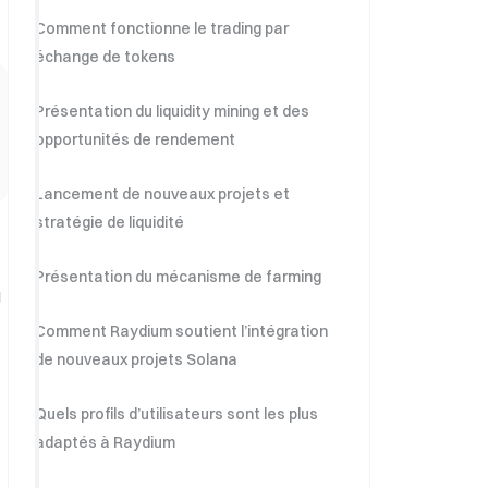
Comment fonctionne le trading par
échange de tokens
Présentation du liquidity mining et des
opportunités de rendement
Lancement de nouveaux projets et
stratégie de liquidité
Présentation du mécanisme de farming
g
Comment Raydium soutient l’intégration
de nouveaux projets Solana
Quels profils d’utilisateurs sont les plus
adaptés à Raydium