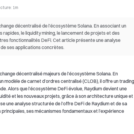
ecture
:
1m
échange décentralisé de l’écosystème Solana. En associant un
rapides, le liquidity mining, le lancement de projets et des
res fonctionnalités DeFi. Cet article présente une analyse
de ses applications concrètes.
change décentralisé majeurs de l’écosystème Solana. En
modèle de carnet d’ordres centralisé (CLOB), il offre un tradin
fonde. Alors que l’écosystème DeFi évolue, Raydium devient une
quidité et les nouveaux projets, grâce à son architecture unique et
pose une analyse structurée de l’offre DeFi de Raydium et de sa
és principales, ses mécanismes fondamentaux et l’expérience