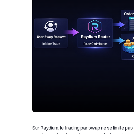
Sur Raydium, le trading par swap ne se limite p