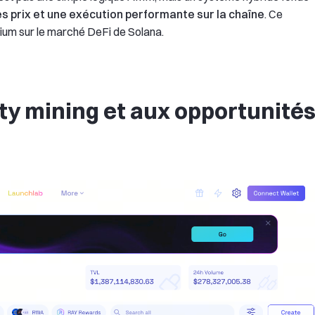
 des prix et une exécution performante sur la chaîne
. Ce
ium sur le marché DeFi de Solana.
ity mining et aux opportunité