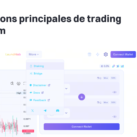
ions principales de trading
um