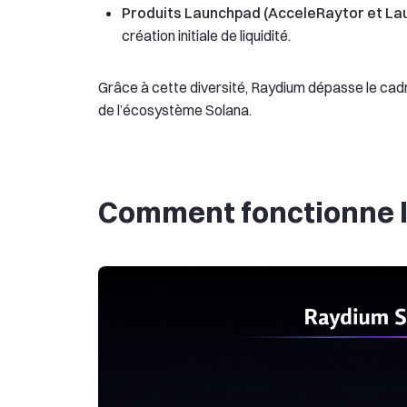
Produits Launchpad (AcceleRaytor et Lau
création initiale de liquidité.
Grâce à cette diversité, Raydium dépasse le cadre 
de l’écosystème Solana.
Comment fonctionne l