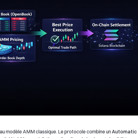
as au modèle AMM classique. Le protocole combine un
Automatic