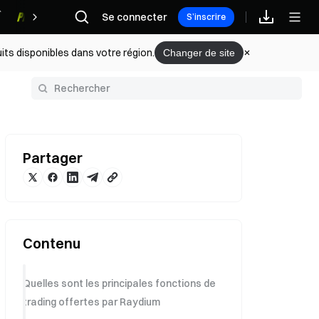
Se connecter
Récompenses
S’inscrire
its disponibles dans votre région.
Changer de site
Partager
Contenu
Quelles sont les principales fonctions de
trading offertes par Raydium