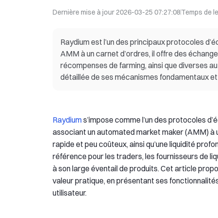
Dernière mise à jour
2026-03-25 07:27:08
Temps de l
Raydium est l’un des principaux protocoles d’
AMM à un carnet d’ordres, il offre des échanges 
récompenses de farming, ainsi que diverses aut
détaillée de ses mécanismes fondamentaux et 
Raydium
s’impose comme l’un des protocoles d’é
associant un automated market maker (AMM) à un 
rapide et peu coûteux, ainsi qu’une liquidité pro
référence pour les traders, les fournisseurs de li
à son large éventail de produits. Cet article pro
valeur pratique, en présentant ses fonctionnalit
utilisateur.