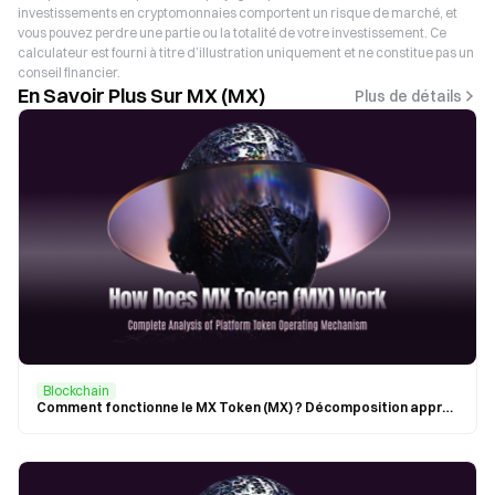
investissements en cryptomonnaies comportent un risque de marché, et
vous pouvez perdre une partie ou la totalité de votre investissement. Ce
calculateur est fourni à titre d’illustration uniquement et ne constitue pas un
conseil financier.
En Savoir Plus Sur MX (MX)
Plus de détails
Blockchain
Comment fonctionne le MX Token (MX) ? Décomposition approfondie du mécanisme de fonctionnement du Token d'échange