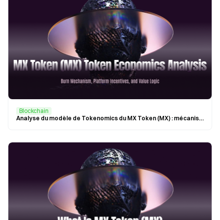
Blockchain
Analyse du modèle de Tokenomics du MX Token (MX) : mécanisme de burn, incitations de la plateforme et logique de valeur