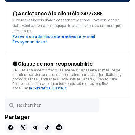
Assistance à la clientèle 24/7/365
Si vous avez besoin d'aide concernant les produits et services de
Gate, veuillez contacter l'équipe de support client comme indiqué
ci-dessous.
Parler à un administrateur
adresse e-mail
Envoyer un ticket
Clause de non-responsabilité
Veuillez également noter que Gate peut ne pas être en mesure de
fournir un service complet dans certains marchés et juridictions, y
compris, sans s’y limiter, les États-Unis, le Canada, l’Iran et Cuba.
Pour plus d’informations sur les zones restreintes, veuillez
consulter
le Contrat d’Utilisateur
.
Partager