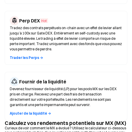
Perp DEX
Hot
Tradez des contrats perpétuels on-chain avec un effet de levier allant
jusqu’à 100x sur Gate DEX. Entièrement en self-custody avec une
liquidité élevée. Le trading à effet de levier comporte un risque de
perte important. Tradez uniquement avec des fonds que vous pouvez
vous permettre de perdre.
Trader les Perps →
Fournir de la liquidité
Devenez fournisseur de liquidité (LP) pour les pools MX sur les DEX
pris en charge. Recevez une part des frais de transaction
directement sur votre portefeuille. Les rendements ne sont pas
garantis et une perte impermanente peut survenir.
Ajouter de la liquidité →
Calculez vos rendements potentiels sur MX (MX)
Curieux de voir comment le MX a évolué ? Utilisez le calculateur ci-dessous