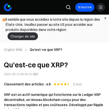
S’inscrire
Il semble que vous accédiez à notre site depuis la région des
États-Unis. Veuillez passer au site US pour accéder aux
produits disponibles dans votre région.
Changer de site
Crypto Wiki
Qu'est-ce que XRP?
Qu'est-ce que XRP?
2025-08-14 05:04:01
XRP
Classement des articles : 4.6
0 avis
XRP est un actif numérique qui fonctionne sur le Ledger XRP
décentralisé, un réseau blockchain conçu pour des
transactions rapides et peu coûteuses. Développé par Ripple