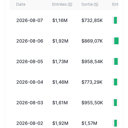
Date
Entrées ($)
Sortie ($)
Entrées 
2026-08-07
$1,16M
$732,85K
+$43
2026-08-06
$1,92M
$869,07K
+$1
2026-08-05
$1,73M
$958,54K
+$7
2026-08-04
$1,46M
$773,29K
+$69
2026-08-03
$1,61M
$955,50K
+$65
2026-08-02
$1,92M
$1,57M
+$34