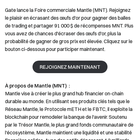
Gate lance la Foire commerciale Mantle (MNT). Rejoignez
le plaisir en écrasant des œufs d'or pour gagner des balles
de trading et partager 91 000 $ de récompenses MNT. Plus
vous avez de chances d'écraser des œufs d'or, plus la
probabilité de gagner de gros prix est élevée. Cliquez sur le
bouton ci-dessous pour participer maintenant.
REJOIGNEZ MAINTENANT
À propos de Mantle (MNT)：
Mantle vise à créer le plus grand hub financier on-chain
durable au monde. En utilisant ses produits clés tels que le
Réseau Mantle, le Protocole mETH et le FBTC, il exploite la
blockchain pour remodeler la banque de l'avenir. Soutenu
par le Trésor Mantle, le plus grand fonds communautaire de
l'écosystème, Mantle maintient une liquidité et une stabilité