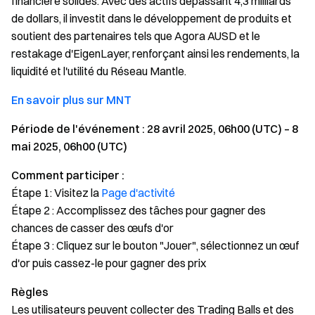
financière solides. Avec des actifs dépassant 4,3 milliards
de dollars, il investit dans le développement de produits et
soutient des partenaires tels que Agora AUSD et le
restakage d'EigenLayer, renforçant ainsi les rendements, la
liquidité et l'utilité du Réseau Mantle.
En savoir plus sur MNT
Période de l'événement : 28 avril 2025, 06h00 (UTC) – 8
mai 2025, 06h00 (UTC)
Comment participer :
Étape 1: Visitez la
Page d'activité
Étape 2 : Accomplissez des tâches pour gagner des
chances de casser des œufs d'or
Étape 3 : Cliquez sur le bouton "Jouer", sélectionnez un œuf
d'or puis cassez-le pour gagner des prix
Règles
Les utilisateurs peuvent collecter des Trading Balls et des