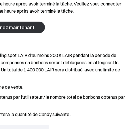
ne heure après avoir terminé la tâche. Veuillez vous connecter
e heure après avoir terminé la tâche.
gnez maintenant
ding spot LAIR d'au moins 200 $ LAIR pendant la période de
récompenses en bonbons seront débloquées en atteignant le
 Un total de 1 400 000 LAIR sera distribué, avec une limite de
me de vente.
tenus par l'utilisateur / le nombre total de bonbons obtenus par
rtera la quantité de Candy suivante :