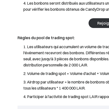
Les bonbons seront distribués aux utilisateurs u
pour vérifier les bonbons obtenus de CandyDrop un
Rejoi
Règles du pool de trading spot:
Les utilisateurs qui accumulent un volume de tra
l'événement recevront des bonbons. Différentes 
seuil, avec jusqu'à 3 pièces de bonbons disponibles.
distribution personnelle de 2 000 LAIR.
Volume de trading spot = Volume d'achat + Volu
Airdrop par utilisateur = le nombre de bonbons ob
tous les utilisateurs * 1 400 000 LAIR.
Participer à l'activité de trading spot LAIR rappo