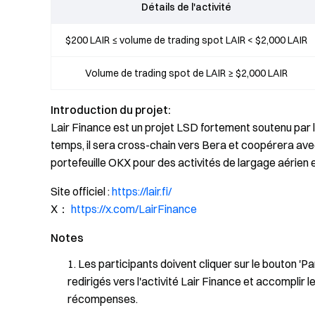
Détails de l'activité
$200 LAIR ≤ volume de trading spot LAIR < $2,000 LAIR
Volume de trading spot de LAIR ≥ $2,000 LAIR
Introduction du projet:
Lair Finance est un projet LSD fortement soutenu par
temps, il sera cross-chain vers Bera et coopérera av
portefeuille OKX pour des activités de largage aérien 
Site officiel :
https://lair.fi/
X：
https://x.com/LairFinance
Notes
Les participants doivent cliquer sur le bouton 'P
redirigés vers l'activité Lair Finance et accomplir l
récompenses.