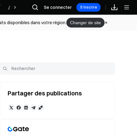
Récompenses
Se connecter
S’inscrire
its disponibles dans votre région.
Changer de site
Partager des publications