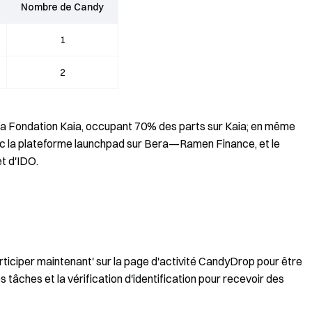
Nombre de Candy
1
2
 la Fondation Kaia, occupant 70% des parts sur Kaia; en même
ec la plateforme launchpad sur Bera—Ramen Finance, et le
et d'IDO.
articiper maintenant' sur la page d'activité CandyDrop pour être
es tâches et la vérification d'identification pour recevoir des