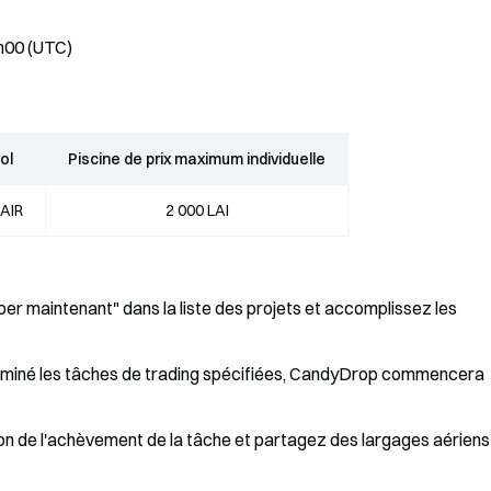
9h00 (UTC)
ol
Piscine de prix maximum individuelle
LAIR
2 000 LAI
per maintenant" dans la liste des projets et accomplissez les
 terminé les tâches de trading spécifiées, CandyDrop commencera
n de l'achèvement de la tâche et partagez des largages aériens