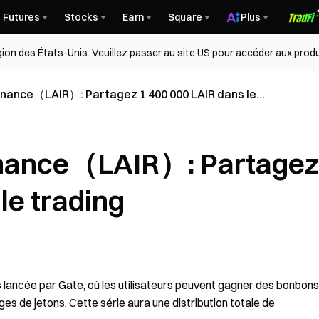
Futures
Stocks
Earn
Square
Plus
égion des États-Unis. Veuillez passer au site US pour accéder aux produ
inance（LAIR）: Partagez 1 400 000 LAIR dans le
inance（LAIR）: Partagez
le trading
ancée par Gate, où les utilisateurs peuvent gagner des bonbons
es de jetons. Cette série aura une distribution totale de