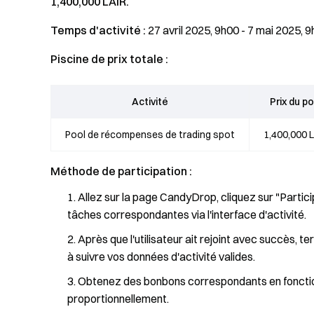
1,400,000 LAIR.
Temps d'activité :
27 avril 2025, 9h00 - 7 mai 2025, 
Piscine de prix totale :
Activité
Prix du po
Pool de récompenses de trading spot
1,400,000 
Méthode de participation :
Allez sur la page CandyDrop, cliquez sur "Partici
tâches correspondantes via l'interface d'activité.
Après que l'utilisateur ait rejoint avec succès,
à suivre vos données d'activité valides.
Obtenez des bonbons correspondants en fonctio
proportionnellement.