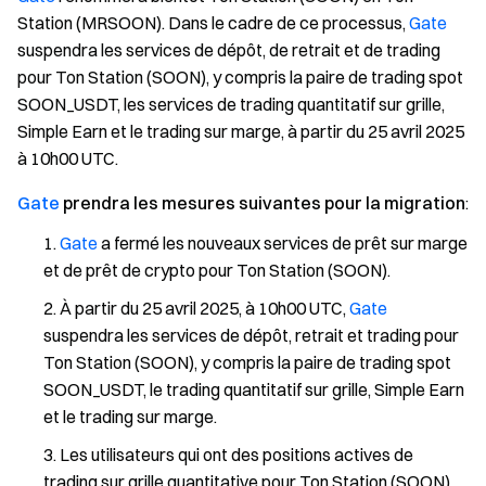
Station (MRSOON). Dans le cadre de ce processus,
Gate
suspendra les services de dépôt, de retrait et de trading
pour Ton Station (SOON), y compris la paire de trading spot
SOON_USDT, les services de trading quantitatif sur grille,
Simple Earn et le trading sur marge, à partir du 25 avril 2025
à 10h00 UTC.
Gate
prendra les mesures suivantes pour la migration
:
Gate
a fermé les nouveaux services de prêt sur marge
et de prêt de crypto pour Ton Station (SOON).
À partir du 25 avril 2025, à 10h00 UTC,
Gate
suspendra les services de dépôt, retrait et trading pour
Ton Station (SOON), y compris la paire de trading spot
SOON_USDT, le trading quantitatif sur grille, Simple Earn
et le trading sur marge.
Les utilisateurs qui ont des positions actives de
trading sur grille quantitative pour Ton Station (SOON)