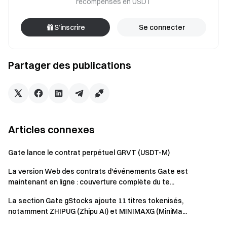
récompenses en USDT
S’inscrire
Se connecter
Partager des publications
Articles connexes
Gate lance le contrat perpétuel GRVT (USDT-M)
La version Web des contrats d'événements Gate est
maintenant en ligne : couverture complète du te...
La section Gate gStocks ajoute 11 titres tokenisés,
notamment ZHIPUG (Zhipu AI) et MINIMAXG (MiniMa...