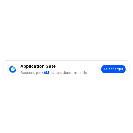
Application Gate
Télécharger
Reconnu par
45M
traders dans le monde