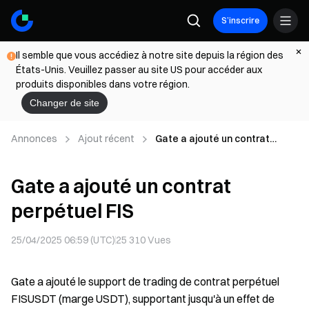
S’inscrire
Il semble que vous accédiez à notre site depuis la région des
États-Unis. Veuillez passer au site US pour accéder aux
produits disponibles dans votre région.
Changer de site
Annonces
Ajout récent
Gate a ajouté un contrat
perpétuel FIS
Gate a ajouté un contrat
perpétuel FIS
25/04/2025 06:59 (UTC)
25 310
Vues
Gate a ajouté le support de trading de contrat perpétuel
FISUSDT (marge USDT), supportant jusqu'à un effet de