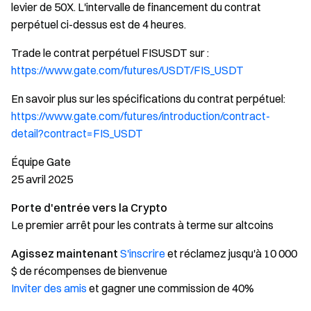
levier de 50X. L'intervalle de financement du contrat
perpétuel ci-dessus est de 4 heures.
Trade le contrat perpétuel FISUSDT sur :
https://www.gate.com/futures/USDT/FIS_USDT
En savoir plus sur les spécifications du contrat perpétuel:
https://www.gate.com/futures/introduction/contract-
detail?contract=FIS_USDT
Équipe Gate
25 avril 2025
Porte d'entrée vers la Crypto
Le premier arrêt pour les contrats à terme sur altcoins
Agissez maintenant
S'inscrire
et réclamez jusqu'à 10 000
$ de récompenses de bienvenue
Inviter des amis
et gagner une commission de 40%