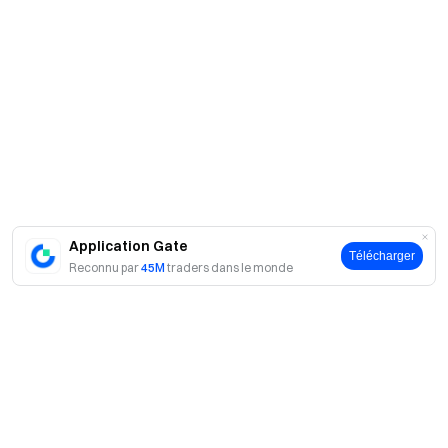
Application Gate
Télécharger
Reconnu par
45M
traders dans le monde