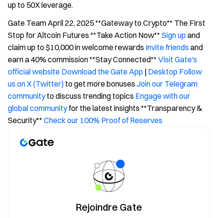
up to 50X leverage.
Gate Team April 22, 2025 **Gateway to Crypto** The First
Stop for Altcoin Futures **Take Action Now**
Sign up
and
claim up to $10,000 in welcome rewards
Invite friends
and
earn a 40% commission **Stay Connected**
Visit Gate's
official website
Download the Gate App
|
Desktop
Follow
us on X (Twitter)
to get more bonuses
Join our Telegram
community
to discuss trending topics
Engage with our
global community
for the latest insights **Transparency &
Security**
Check our 100% Proof of Reserves
Rejoindre Gate