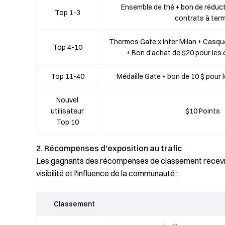
Ensemble de thé + bon de réduct
Top 1-3
contrats à ter
Thermos Gate x Inter Milan + Casque
Top 4-10
+ Bon d'achat de $20 pour les
Top 11-40
Médaille Gate + bon de 10 $ pour 
Nouvel
utilisateur
$10 Points
Top 10
2. Récompenses d'exposition au trafic
Les gagnants des récompenses de classement recevro
visibilité et l'influence de la communauté :
Classement