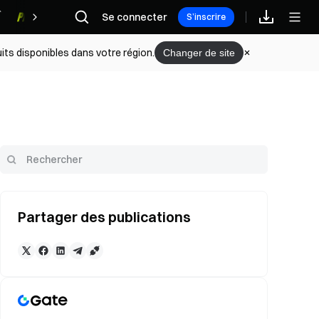
Se connecter
Récompenses
S’inscrire
its disponibles dans votre région.
Changer de site
Partager des publications