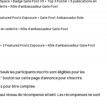
Space + Badge Gate Post V5 + Top 3 Poster + 5 publications en
dette + Rôle d'ambassadeur Gate Post
Featured Posts Exposure + Gate Post Ambassador Role
s en vedette + Rôle d'ambassadeur Gate Post
 + 3 Featured Posts Exposure + Rôle d'ambassadeur Gate Post
euls les participants inscrits sont éligibles pour les
t
” bouton sur cette page d'annonce pour s'inscrire.
ts pour être comptée.
 haut niveau de récompense atteint. Les récompenses ne sont