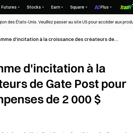
Futures
Stocks
Earn
Square
Plus
égion des États-Unis. Veuillez passer au site US pour accéder aux produ
amme d'incitation à la croissance des créateurs de
loquer des récompenses de 2 000 $
me d'incitation à la
teurs de Gate Post pour
mpenses de 2 000 $