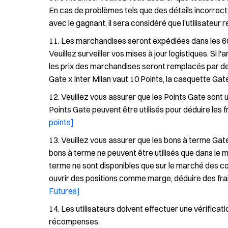
En cas de problèmes tels que des détails incorrect
avec le gagnant, il sera considéré que l'utilisateur 
Les marchandises seront expédiées dans les 60 
Veuillez surveiller vos mises à jour logistiques. Si l
les prix des marchandises seront remplacés par des
Gate x Inter Milan vaut 10 Points, la casquette Gate 
Veuillez vous assurer que les Points Gate sont ut
Points Gate peuvent être utilisés pour déduire les 
points]
Veuillez vous assurer que les bons à terme Gate s
bons à terme ne peuvent être utilisés que dans le 
terme ne sont disponibles que sur le marché des c
ouvrir des positions comme marge, déduire des fra
Futures]
Les utilisateurs doivent effectuer une vérificati
récompenses.