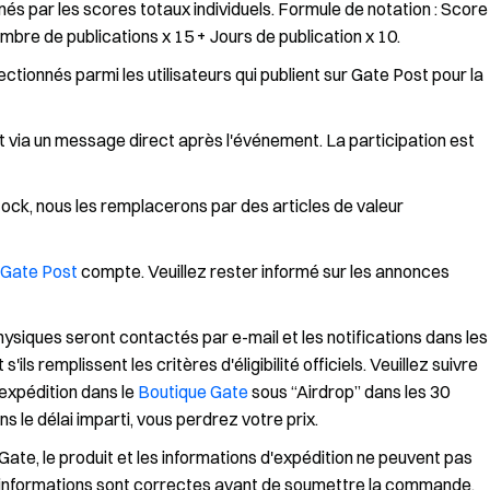
s par les scores totaux individuels. Formule de notation : Score
bre de publications x 15 + Jours de publication x 10.
ctionnés parmi les utilisateurs qui publient sur Gate Post pour la
 via un message direct après l'événement. La participation est
stock, nous les remplacerons par des articles de valeur
Gate Post
compte. Veuillez rester informé sur les annonces
ysiques seront contactés par e-mail et les notifications dans les
ls remplissent les critères d'éligibilité officiels. Veuillez suivre
'expédition dans le
Boutique Gate
sous “Airdrop” dans les 30
s le délai imparti, vous perdrez votre prix.
te, le produit et les informations d'expédition ne peuvent pas
es informations sont correctes avant de soumettre la commande.