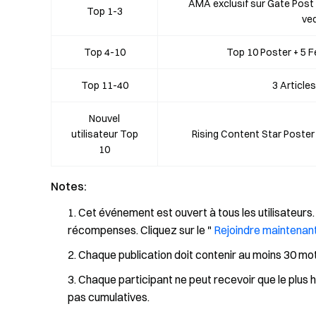
AMA exclusif sur Gate Post 
Top 1-3
ve
Top 4-10
Top 10 Poster + 5 
Top 11-40
3 Article
Nouvel
utilisateur Top
Rising Content Star Poster
10
Notes:
Cet événement est ouvert à tous les utilisateurs. S
récompenses. Cliquez sur le "
Rejoindre maintenan
Chaque publication doit contenir au moins 30 mo
Chaque participant ne peut recevoir que le plus
pas cumulatives.