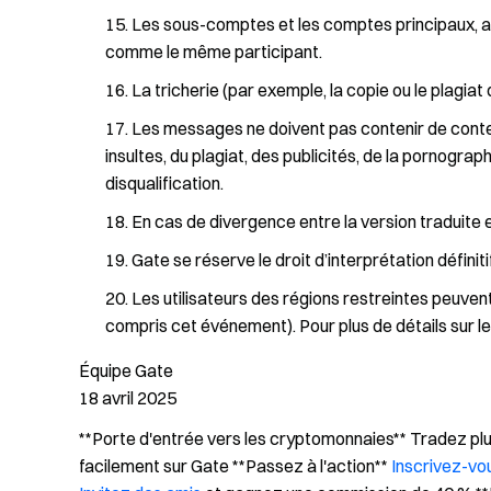
Les sous-comptes et les comptes principaux, ai
comme le même participant.
La tricherie (par exemple, la copie ou le plagiat 
Les messages ne doivent pas contenir de conten
insultes, du plagiat, des publicités, de la pornograp
disqualification.
En cas de divergence entre la version traduite et
Gate se réserve le droit d’interprétation définitif
Les utilisateurs des régions restreintes peuven
compris cet événement). Pour plus de détails sur les 
Équipe Gate
18 avril 2025
**Porte d'entrée vers les cryptomonnaies** Tradez pl
facilement sur Gate **Passez à l'action**
Inscrivez-vo