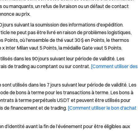
s ou manquants, un refus de livraison ou un défaut de contact
renonce au prix.
jours suivant la soumission des informations d'expédition.
'article ne peut pas être livré en raison de problèmes logistiques,
 Points, où l'ensemble de thé vaut 30 $ en Points, le thermos
x Inter Milan vaut 5 Points, la médaille Gate vaut 5 Points.
ilisés dans les 90 jours suivant leur période de validité. Les
frais de trading au comptant ou sur contrat.
[Comment utiliser des
ont utilisés dans les 7 jours suivant leur période de validité. Les
mode de bons à terme pour les transactions à terme. Les bons à
ontrats à terme perpétuels USDT et peuvent être utilisés pour
is de financement et de trading.
[Comment utiliser le bon d'achat
on d’identité avant la fin de l’événement pour être éligibles aux