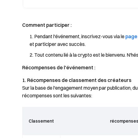
Comment participer :
Pendant l'événement, inscrivez-vous via le
page 
et participer avec succès.
Tout contenu lié à la crypto est le bienvenu. N'h
Récompenses de l'événement :
1. Récompenses de classement des créateurs
Sur la base de l'engagement moyen par publication, du n
récompenses sont les suivantes:
Classement
récompense