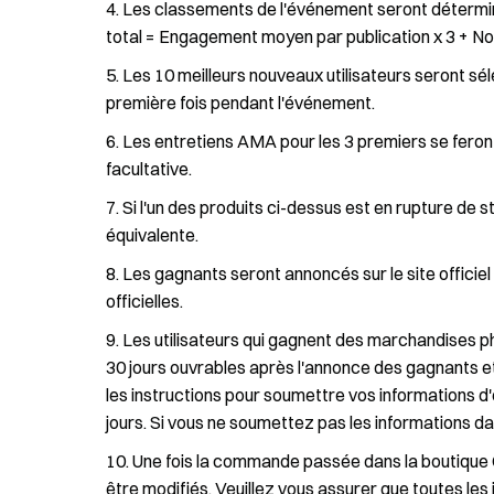
Les classements de l'événement seront déterminé
total = Engagement moyen par publication x 3 + Nom
Les 10 meilleurs nouveaux utilisateurs seront séle
première fois pendant l'événement.
Les entretiens AMA pour les 3 premiers se feront
facultative.
Si l'un des produits ci-dessus est en rupture de 
équivalente.
Les gagnants seront annoncés sur le site officiel
officielles.
Les utilisateurs qui gagnent des marchandises ph
30 jours ouvrables après l'annonce des gagnants et s'i
les instructions pour soumettre vos informations d
jours. Si vous ne soumettez pas les informations dan
Une fois la commande passée dans la boutique Ga
être modifiés. Veuillez vous assurer que toutes l