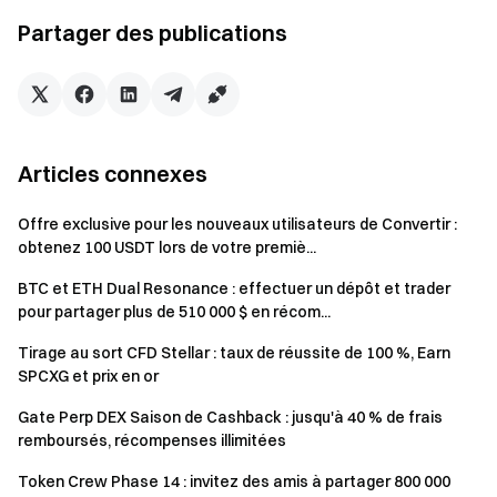
la page 'Airdrop - Airdrop de la place de tâches' ->
Partager des publications
Commencez à interagir.
Articles connexes
Offre exclusive pour les nouveaux utilisateurs de Convertir :
obtenez 100 USDT lors de votre premiè...
BTC et ETH Dual Resonance : effectuer un dépôt et trader
pour partager plus de 510 000 $ en récom...
Tirage au sort CFD Stellar : taux de réussite de 100 %, Earn
SPCXG et prix en or
Gate Perp DEX Saison de Cashback : jusqu'à 40 % de frais
remboursés, récompenses illimitées
Token Crew Phase 14 : invitez des amis à partager 800 000