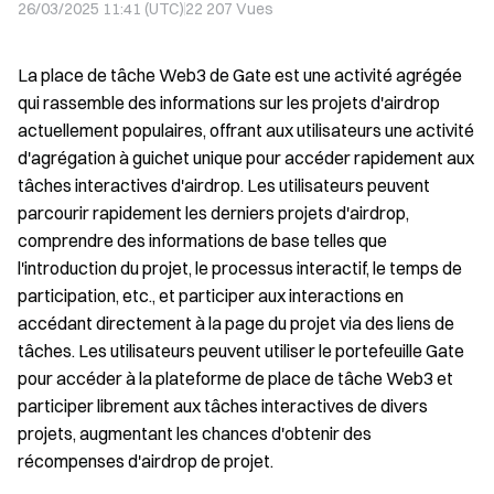
26/03/2025 11:41 (UTC)
22 207
Vues
La place de tâche Web3 de Gate est une activité agrégée
qui rassemble des informations sur les projets d'airdrop
actuellement populaires, offrant aux utilisateurs une activité
d'agrégation à guichet unique pour accéder rapidement aux
tâches interactives d'airdrop. Les utilisateurs peuvent
parcourir rapidement les derniers projets d'airdrop,
comprendre des informations de base telles que
l'introduction du projet, le processus interactif, le temps de
participation, etc., et participer aux interactions en
accédant directement à la page du projet via des liens de
tâches. Les utilisateurs peuvent utiliser le portefeuille Gate
pour accéder à la plateforme de place de tâche Web3 et
participer librement aux tâches interactives de divers
projets, augmentant les chances d'obtenir des
récompenses d'airdrop de projet.