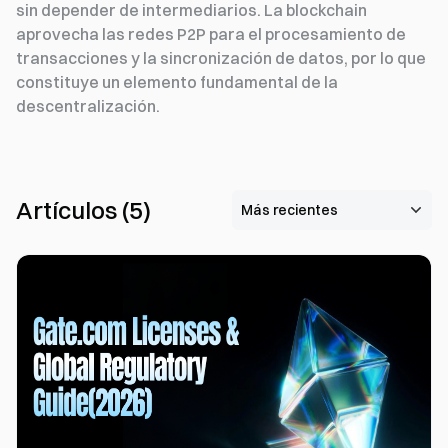
sin depender de intermediarios. La blockchain
aprovecha las redes P2P para el procesamiento de
transacciones y la sincronización de datos, por lo que
constituye un elemento fundamental de la
descentralización.
Artículos
(
5
)