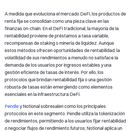
A medida que evoluciona el mercado DeFi, los productos de
renta fija se consolidan como una pieza clave en las
finanzas on-chain. En el DeFi tradicional, la mayoría de la
rentabilidad proviene de préstamos a tasa variable,
recompensas de staking o minería de liquidez. Aunque
estos métodos ofrecen oportunidades de rentabilidad, la
volatilidad de sus rendimientos a menudo no satisface la
demanda de los usuarios por ingresos estables y una
gestión eficiente de tasas de interés. Por ello, los
protocolos que brindan rentabilidad fija o una gestión
robusta de tasas están emergiendo como elementos
esenciales en la infraestructura DeFi.
Pendle
y Notional sobresalen como los principales
protocolos en este segmento. Pendle utiliza la tokenización
de rendimientos, permitiendo a los usuarios fijar rentabilidad
o negociar flujos de rendimiento futuros; Notional aplica un