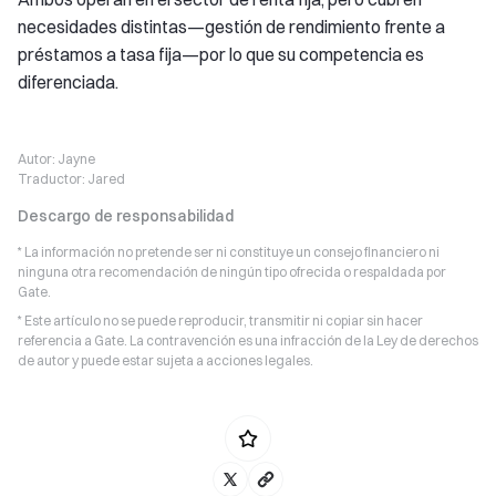
necesidades distintas—gestión de rendimiento frente a
préstamos a tasa fija—por lo que su competencia es
diferenciada.
Autor:
Jayne
Traductor:
Jared
Descargo de responsabilidad
* La información no pretende ser ni constituye un consejo financiero ni
ninguna otra recomendación de ningún tipo ofrecida o respaldada por
Gate.
* Este artículo no se puede reproducir, transmitir ni copiar sin hacer
referencia a Gate. La contravención es una infracción de la Ley de derechos
de autor y puede estar sujeta a acciones legales.