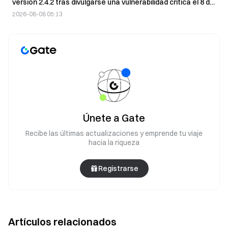
versión 2.4.2 tras divulgarse una vulnerabilidad crítica el 8 de
agosto
2026-08-08 05:13
Únete a Gate
Recibe las últimas actualizaciones y emprende tu viaje
hacia la riqueza
Registrarse
Artículos relacionados