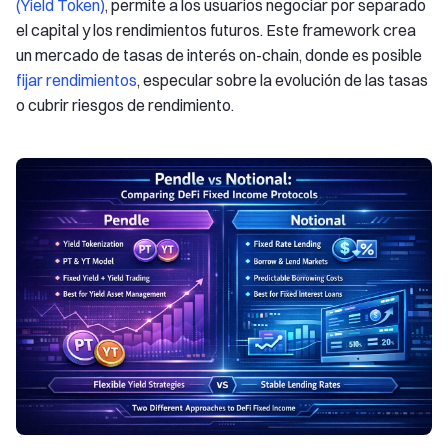
(Yield Token)
, permite a los usuarios negociar por separado
el capital y los rendimientos futuros. Este framework crea
un mercado de tasas de interés on-chain, donde es posible
fijar rendimientos
, especular sobre la evolución de las tasas
o cubrir riesgos de rendimiento.