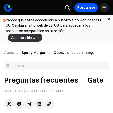
Registrarse
Parece que estás accediendo a nuestro sitio web desde EE.
UU. Cambia al sitio web de EE. UU. para acceder a los
productos compatibles en tu región.
Cambiar sitio web
Ayuda
Spot y Margen
Operaciones con margen
Preguntas frecuentes ｜ Gate
2026-03-02 (UTC)
112 265
Leído
60