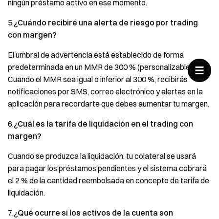
ningún préstamo activo en ese momento.
5.
¿Cuándo recibiré una alerta de riesgo por trading
con margen?
El umbral de advertencia está establecido de forma
predeterminada en un MMR de 300 % (personalizable).
Cuando el MMR sea igual o inferior al 300 %, recibirás
notificaciones por SMS, correo electrónico y alertas en la
aplicación para recordarte que debes aumentar tu margen.
6.
¿Cuál es la tarifa de liquidación en el trading con
margen?
Cuando se produzca la liquidación, tu colateral se usará
para pagar los préstamos pendientes y el sistema cobrará
el 2 % de la cantidad reembolsada en concepto de tarifa de
liquidación.
7.
¿Qué ocurre si los activos de la cuenta son