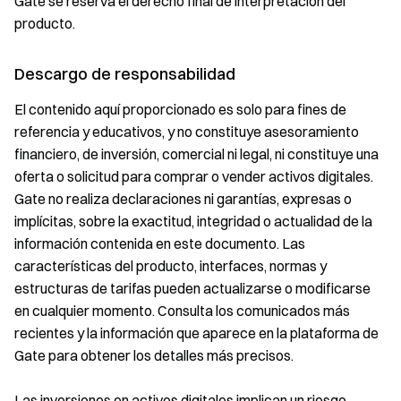
Gate se reserva el derecho final de interpretación del
producto.
Descargo de responsabilidad
El contenido aquí proporcionado es solo para fines de
referencia y educativos, y no constituye asesoramiento
financiero, de inversión, comercial ni legal, ni constituye una
oferta o solicitud para comprar o vender activos digitales.
Gate no realiza declaraciones ni garantías, expresas o
implícitas, sobre la exactitud, integridad o actualidad de la
información contenida en este documento. Las
características del producto, interfaces, normas y
estructuras de tarifas pueden actualizarse o modificarse
en cualquier momento. Consulta los comunicados más
recientes y la información que aparece en la plataforma de
Gate para obtener los detalles más precisos.
Las inversiones en activos digitales implican un riesgo