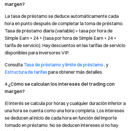
margen?
La tasa de préstamo se deduce automáticamente cada
hora en punto después de completar la toma de préstamo.
Tasa de préstamo diaria (variable) = tasa por hora de
Simple Earn × 24 + (tasa por hora de Simple Earn × 24 ×
tarifa de servicio). Hay descuentos en las tarifas de servicio
disponibles para inversores VIP.
Consulta
Tasa de préstamo y límite de préstamo
, y
Estructura de tarifas
para obtener más detalles.
4.
¿Cómo se calculan los intereses del trading con
margen?
El interés se calcula por horas y cualquier duración inferior a
una hora se cuenta como una hora completa. Los intereses
se deducen al inicio de cada hora en función del importe
tomado en préstamo. No se deducen intereses si no hay