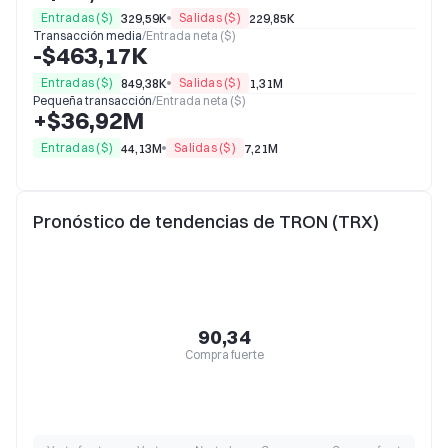
Entradas ($)
Salidas ($)
329,59K
229,85K
Transacción media
/
Entrada neta ($)
-$463,17K
Entradas ($)
Salidas ($)
849,38K
1,31M
Pequeña transacción
/
Entrada neta ($)
+$36,92M
Entradas ($)
Salidas ($)
44,13M
7,21M
Pronóstico de tendencias de TRON (TRX)
90,34
Compra fuerte