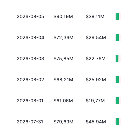
2026-08-05
$90,19M
$39,11M
+$51
2026-08-04
$72,36M
$29,54M
+$42
2026-08-03
$75,85M
$22,76M
+$53
2026-08-02
$68,21M
$25,92M
+$42
2026-08-01
$61,06M
$19,77M
+$41
2026-07-31
$79,69M
$45,94M
+$33