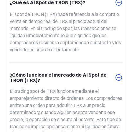
¿Qué es Al Spot de TRON (TRX)?
El spot de TRON (TRX) hace referencia a la compra o 
venta en tiempo real de TRX al precio actual del 
mercado. En el trading de spot, las transacciones se 
liquidan inmediatamente, lo que significa que los 
compradores reciben la criptomoneda al instante y los 
vendedores cobran directamente.
¿Cómo funciona el mercado de Al Spot de
TRON (TRX)?
El trading spot de TRX funciona mediante el 
emparejamiento directo de órdenes. Los compradores 
emiten una orden para adquirir TRX a un precio 
determinado y, cuando alguien acepta vender a ese 
precio, la operación se ejecuta al instante. Este tipo de 
trading no implica apalancamiento ni liquidación futura: 