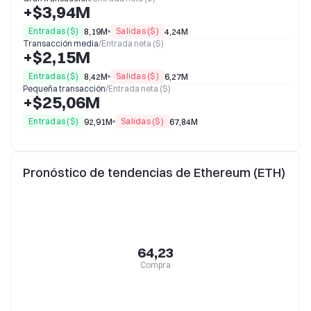
+$3,94M
Entradas ($)
Salidas ($)
8,19M
4,24M
Transacción media
/
Entrada neta ($)
+$2,15M
Entradas ($)
Salidas ($)
8,42M
6,27M
Pequeña transacción
/
Entrada neta ($)
+$25,06M
Entradas ($)
Salidas ($)
92,91M
67,84M
Pronóstico de tendencias de Ethereum (ETH)
64,23
Compra