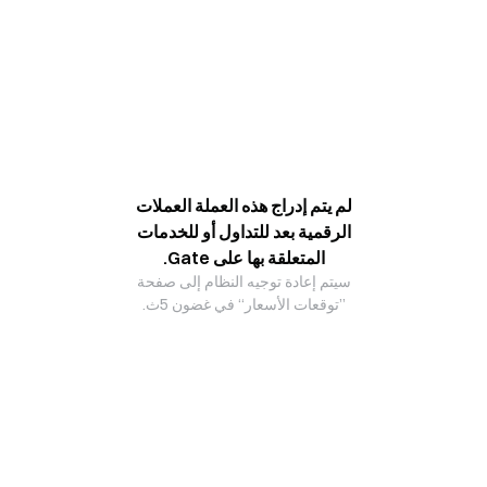
لم يتم إدراج هذه العملة العملات
الرقمية بعد للتداول أو للخدمات
المتعلقة بها على Gate.
سيتم إعادة توجيه النظام إلى صفحة
”توقعات الأسعار“ في غضون 5ث.