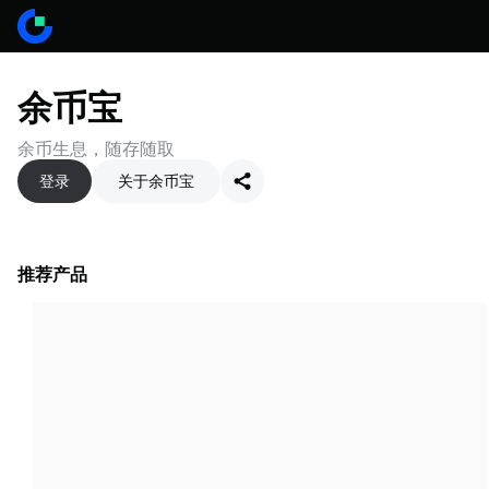
余币宝
余币生息，随存随取
登录
关于余币宝
推荐产品