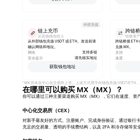
外部充值
链上充币
跨链
从其他钱包转入
转换资
从外部钱包充值 USDT 或 ETH。发送前请
跨链桥接 ET
确认网络和地址。
兑换 MX。
支持多链
网络
支持
请先核实地址
安全提示
速度
获取钱包地址
* MX 尚未在中心化交易所上市。上述方式用于向钱包充值 USDT/ET
在哪里可以购买 MX（MX）？
你可以通过三种主要渠道购买 MX（MX），它们在速度、资
中心化交易所（CEX）
对新手最友好的方式。注册账户、完成身份验证、通过银行卡
充足的交易量、透明的手续费结构，以及 2FA 和冷存储等安