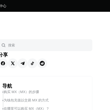
中心
分享
导航
购买 MX（MX）的步骤
为钱包充值以交易 MX 的方式
在哪里可以购买 MX（MX）？