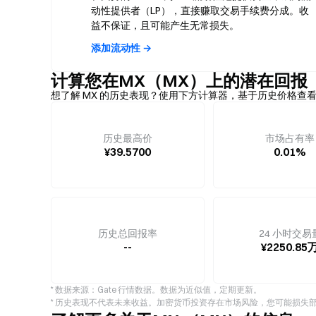
动性提供者（LP），直接赚取交易手续费分成。收
益不保证，且可能产生无常损失。
添加流动性 →
计算您在MX（MX）上的潜在回报
想了解 MX 的历史表现？使用下方计算器，基于历史价格查
历史最高价
市场占有率
¥39.5700
0.01%
历史总回报率
24 小时交易
--
¥2250.85
* 数据来源：Gate 行情数据。数据为近似值，定期更新。
* 历史表现不代表未来收益。加密货币投资存在市场风险，您可能损失