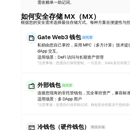
需依赖单一助记词。
如何安全存储 MX（MX）
根据您的安全需求选择最佳存储方式。每种方案在便捷性与
Gate Web3 钱包
自托管
私钥由您自己掌控，采用 MPC（多方计算）技术提供
dApp 交互。
适用场景：DeFi 访问与长期资产管理
*
注意事项：您需自行保管密钥。一旦丢失，Gate 及任何第
外部钱包
自托管
连接您现有的非托管钱包，完全掌控资产，兼容标准 
适用场景：多 DApp 用户
*
注意事项：您需自行保管助记词。钱包安全性取决于您的设
冷钱包（硬件钱包）
离线存储