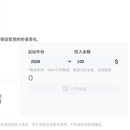
看假设投资的价值变化。
起始年份
投入金额
$
* 数据来源：Gate 行情数据。数据为近似值，定期更新。
0
计算收益
量
万
部分或全部投入资金。本计算器仅供参考说明，不构成任何投资建议。