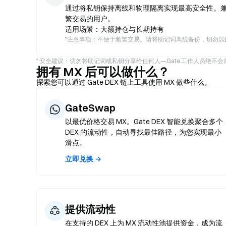
通过将私钥保持离线和物理隔离实现最高安全性。兼容 Le
繁交易的用户。
适用场景：大额持仓与长期持有
*
注意事项：不便于频繁交易。请将助记词离线备份，切勿以
* 安全建议：切勿将助记词或私钥分享给任何人—Gate 工作人员绝
拥有 MX 后可以做什么？
探索您可以通过 Gate DEX 链上工具使用 MX 做些什么。
GateSwap
以最优价格交易 MX。Gate DEX 智能兑换聚合多个
DEX 的流动性，自动寻找最佳路径，为您实现最小
滑点。
立即兑换 →
提供流动性
在支持的 DEX 上为 MX 流动性池提供资金，成为流