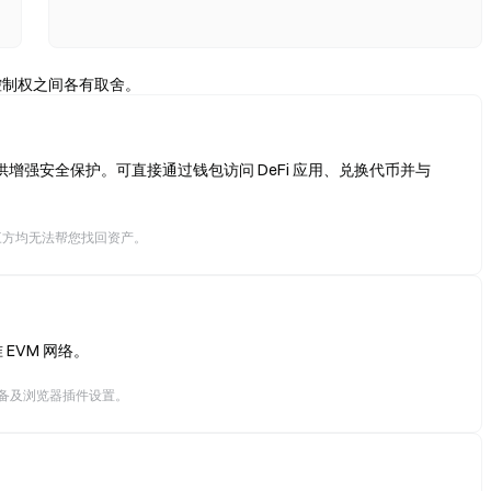
控制权之间各有取舍。
增强安全保护。可直接通过钱包访问 DeFi 应用、兑换代币并与
三方均无法帮您找回资产。
EVM 网络。
备及浏览器插件设置。