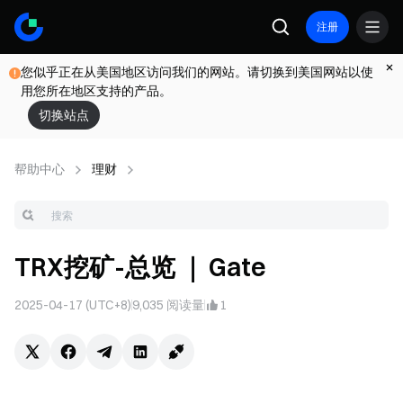
注册
您似乎正在从美国地区访问我们的网站。请切换到美国网站以使
用您所在地区支持的产品。
切换站点
帮助中心
理财
TRX挖矿-总览 ｜ Gate
2025-04-17 (UTC+8)
9,035
阅读量
1