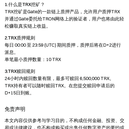
1.什么是TRX挖矿？
TRX挖矿是Gate的一款链上质押产品，允许用户质押TRX
并通过Gate委托给TRON网络上的验证者，用户也将由此轻
松赚取真实链上收益。
2.TRX质押规则
每日 00:00 至 23:59 (UTC) 期间质押，质押后将在D+2进行
派息。
单笔最小质押数量：10 TRX
3.TRX赎回规则
24小时内赎回数量有限，最多可赎回 6,500,000 TRX。
TRX持有者可以随时赎回TRX。在您提交赎回申请后的
D+15日到账。
免责声明
本文内容仅供参考与学习目的，不构成任何金融、投资、交
易或法律建议，也不构成购买或出售任何数字资产的要约或