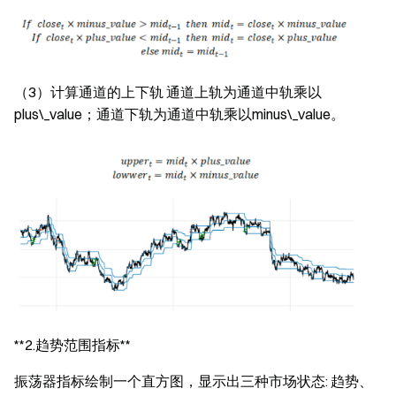
（3）计算通道的上下轨 通道上轨为通道中轨乘以
plus\_value；通道下轨为通道中轨乘以minus\_value。
**2.趋势范围指标**
振荡器指标绘制一个直方图，显示出三种市场状态: 趋势、