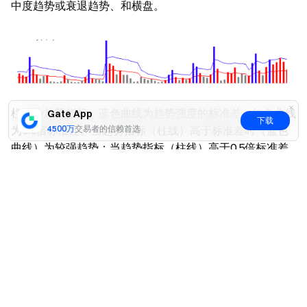
中度趋势或衰退趋势、和横盘。
柱线为趋势指标，蓝色曲线为趋势强度的标准差，红色曲线
Gate App
下载
为0.5倍标准差。当趋势指标（柱线）高于标准差时（蓝色
4500万
交易者的信赖首选
曲线）为较强趋势；当趋势指标（柱线）高于0.5倍标准差
时（红色曲线）为中度趋势；当趋势指标（柱线）低于0.5
是
否
倍标准差时（红色曲线）为横盘状态。
2.1 输入参数
period = 10 # 趋势强度标准差的计算周期
deviation = 1 # 趋势强度标准差的乘数
2.2 指标计算
（1）趋势强度计算
当前时刻的趋势强度为当前时刻的最高价与当前时刻的最低