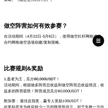
做空阵营如何有效参赛？
在活动期间（4月22日-5月6日），使用做空杠杆网格或者
合约网格做空选项创建/复制策略。
比赛规则&奖励
1.盈者为王，瓜分60,000USDT！
活动期间，根据做多阵营总收益和做空阵营总收益情况，收
益多的阵营获胜！阵营成员瓜分60,000USDT！
附加赛： 最佳反指奖，赢专人奖励100USDT！
此奖励是专为收益较少一方的阵营所设立。对于失败一方中