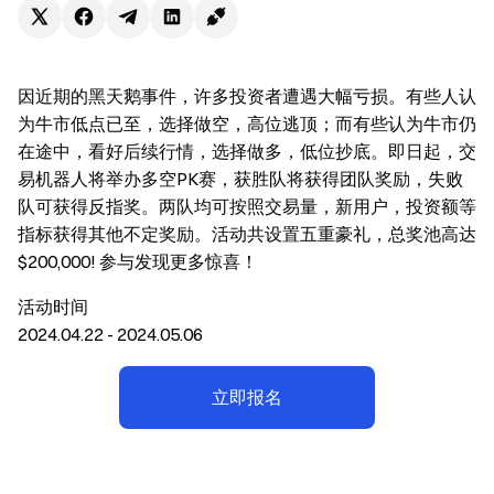
因近期的黑天鹅事件，许多投资者遭遇大幅亏损。有些人认
为牛市低点已至，选择做空，高位逃顶；而有些认为牛市仍
在途中，看好后续行情，选择做多，低位抄底。即日起，交
易机器人将举办多空PK赛，获胜队将获得团队奖励，失败
队可获得反指奖。两队均可按照交易量，新用户，投资额等
指标获得其他不定奖励。活动共设置五重豪礼，总奖池高达
$200,000! 参与发现更多惊喜！
活动时间
2024.04.22 - 2024.05.06
立即报名