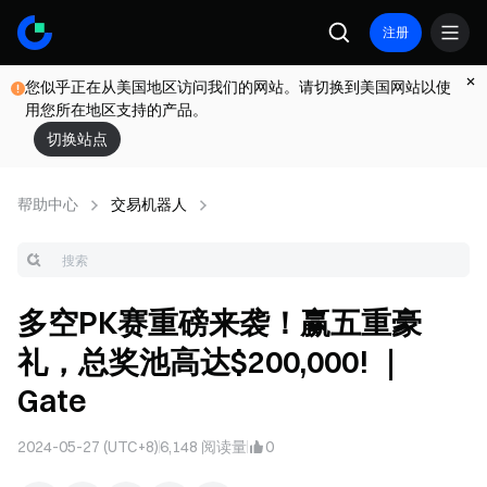
注册
您似乎正在从美国地区访问我们的网站。请切换到美国网站以使
用您所在地区支持的产品。
切换站点
帮助中心
交易机器人
多空PK赛重磅来袭！赢五重豪
礼，总奖池高达$200,000! ｜
Gate
2024-05-27 (UTC+8)
6,148
阅读量
0