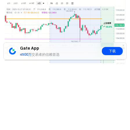
Gate App
下载
4500万
交易者的信赖首选
是
否
3.3 跨币种相似K线匹配功能
使用相似 K线时，默认显示当前币种自身的历史K线匹配。
用户可在界面左下角自主选择切换到其他币种进行跨币种匹