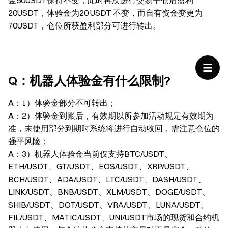
金50USDT保持不变，此时再次进行交易平仓后盈利
20USDT，体验金为20 USDT 不变，而自有资金变更为
70USDT，仓位所获盈利部分可进行转出。
Q：机器人体验金有什么限制?
A：
1）体验金部分不可转出；
A：
2）体验金到账后，有效期以所参加活动规定有效期为
准，未使用部分到期时系统将进行自动收回，需注意仓位的
强平风险；
A：
3）机器人体验金当前仅支持BTC/USDT、
ETH/USDT、GT/USDT、EOS/USDT、XRP/USDT、
BCH/USDT、ADA/USDT、LTC/USDT、DASH/USDT、
LINK/USDT、BNB/USDT、XLM/USDT、DOGE/USDT、
SHIB/USDT、DOT/USDT、VRA/USDT、LUNA/USDT、
FIL/USDT、MATIC/USDT、UNI/USDT市场的现货和合约机