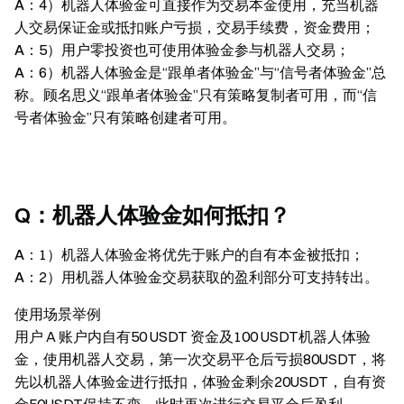
A：
4）机器人体验金可直接作为交易本金使用，充当机器
人交易保证金或抵扣账户亏损，交易手续费，资金费用；
A：
5）用户零投资也可使用体验金参与机器人交易；
A：
6）机器人体验金是“跟单者体验金”与“信号者体验金”总
称。顾名思义“跟单者体验金”只有策略复制者可用，而“信
号者体验金”只有策略创建者可用。
Q：机器人体验金如何抵扣？
A
：1）机器人体验金将优先于账户的自有本金被抵扣；
A
：2）用机器人体验金交易获取的盈利部分可支持转出。
使用场景举例
用户 A 账户内自有50 USDT 资金及100 USDT机器人体验
金，使用机器人交易，第一次交易平仓后亏损80USDT，将
先以机器人体验金进行抵扣，体验金剩余20USDT，自有资