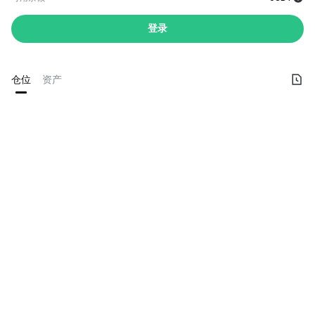
登录
仓位
资产