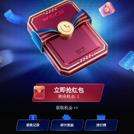
立即抢红包
剩余机会: 1
获取机会
>>
获奖记录
碎片奖励
排行榜