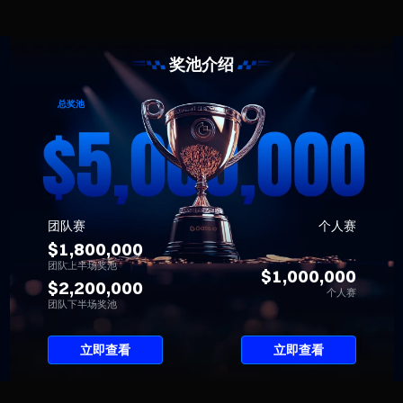
奖池介绍
总奖池
团队赛
个人赛
$1,800,000
团队上半场奖池
$1,000,000
$2,200,000
个人赛
团队下半场奖池
立即查看
立即查看