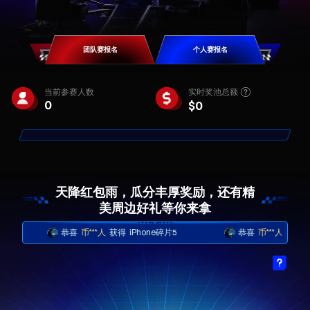
团队赛报名
个人赛报名
实时奖池总额
当前参赛人数
0
$
0
天降红包雨，瓜分丰厚奖励，还有精
美周边好礼等你来拿
恭喜
币***人
获得
iPhone碎片5
恭喜
币***人
获得
抱枕碎片