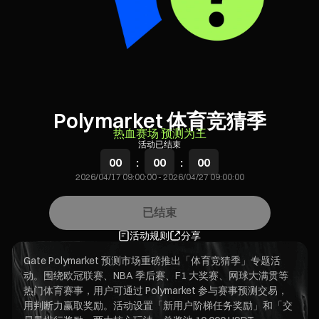
Polymarket 体育竞猜季
热血赛场 预测为王
活动已结束
00
:
00
:
00
2026/04/17 09:00:00
-
2026/04/27 09:00:00
已结束
活动规则
分享
Gate Polymarket 预测市场重磅推出「体育竞猜季」专题活
动。围绕欧冠联赛、NBA 季后赛、F1 大奖赛、网球大满贯等
热门体育赛事，用户可通过 Polymarket 参与赛事预测交易，
用判断力赢取奖励。活动设置「新用户阶梯任务奖励」和「交