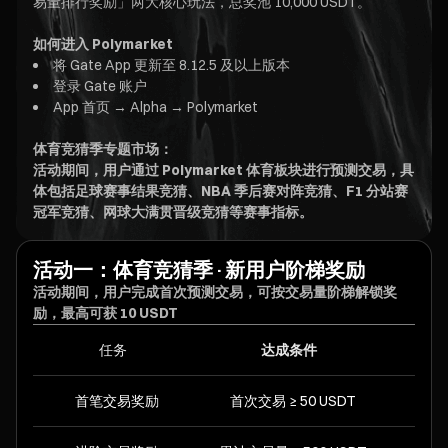
易量排行奖励」两大核心玩法，总奖池 10,000 USDT。
如何进入 Polymarket
将 Gate App 更新至 8.12.5 及以上版本
登录 Gate 账户
App 首页 → Alpha → Polymarket
体育竞猜季专题市场：
活动期间，用户通过 Polymarket 体育板块进行预测交易，具
体包括足球赛事结果竞猜、NBA 季后赛对阵竞猜、F1 分站赛
冠军竞猜、网球大满贯晋级竞猜等赛事指标。
活动一：体育竞猜季·新用户阶梯奖励
活动期间，用户完成首次预测交易，可按交易量阶梯解锁奖
励，最高可获 10 USDT
任务
达成条件
首笔交易奖励
首次交易 ≥ 50 USDT
2