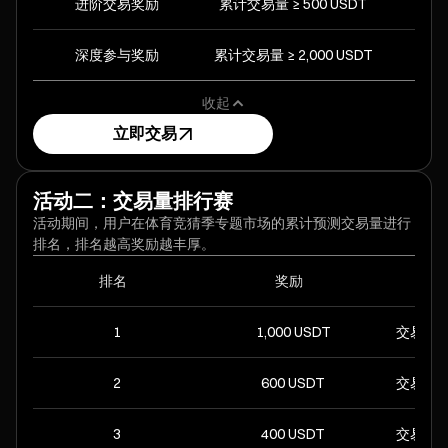
进阶交易奖励
累计交易量 ≥ 500 USDT
额外
深度参与奖励
累计交易量 ≥ 2,000 USDT
额外
收起
立即交易
活动二：交易量排行赛
活动期间，用户在体育竞猜季专题市场的累计预测交易量进行
排名，排名越高奖励越丰厚。
排名
奖励
1
1,000 USDT
交易量 ≥ 
2
600 USDT
交易量 ≥ 
3
400 USDT
交易量 ≥ 