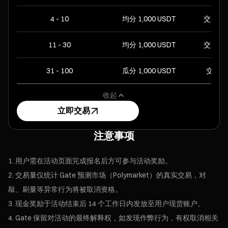
4 - 10
均分 1,000 USDT
交易量 ≥
11 - 30
均分 1,000 USDT
交易量 ≥
31 - 100
瓜分 1,000 USDT
交易量 ≥
收起
立即交易
注意事项
用户需在活动页面完成报名后方可参与活动奖励。
交易量仅统计 Gate 预测市场（Polymarket）的真实交易，对
敲、刷量等异常行为将被取消资格。
现金奖励于活动结束后 14 个工作日内发放至用户现货账户。
Gate 保留对活动的最终解释权，如发现作弊行为，有权取消相关