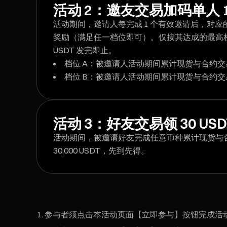
活动 2：邀友交易加码单人 1,0
活动期间，邀请人每完成 1 个有效邀请后，对
奖励（满足任一档位即可）。仅按其达成的最高档位发放
USDT 发完即止。
档位 A：被邀请人活动期间累计现货与合约交易量 ≥ 
档位 B：被邀请人活动期间累计现货与合约交易量 ≥ 
活动 3：好友交易领 30 USD
活动期间，被邀请好友完成任意币种累计现货与合约交易量
30,000 USDT，先到先得。
参与者须点击本活动页面【立即参与】按钮完成活