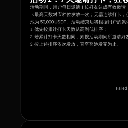
活动期间，用户每日邀请 1 位好友达成有效邀
卡最高天数对应档位发放一次；无需连续打卡，仅
池为 50,000 USDT。活动结束后将根据用户
优先按累计打卡天数从高到低排序；
若累计打卡天数相同，则按活动期间所邀请好
按上述排序依次发放，直至奖池发完为止。
Failed 