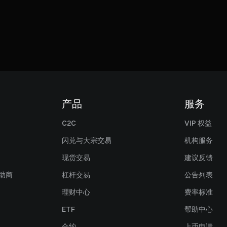
产品
服务
C2C
VIP 权益
闪兑与大宗交易
机构服务
现货交易
建议反馈
赞助商
杠杆交易
公告列表
理财中心
费率标准
ETF
帮助中心
合约
上币申请