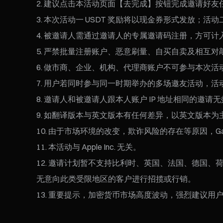
建议点击本活动页面【去完成】按钮完成邀请好友
本次活动一 USDT 奖励将以现金券形式发放；活
被邀请人需通过邀请人的专属邀请码注册，方可计
严禁批量注册账户、恶意刷量、自买自卖及相互对
做市商、企业、机构、代理商账户不可参与本次活
用户若同时参与同一时期举办的多场邀友活动，活
邀请人和被邀请人跟本人账户 IP 地址相同的邀
如翻译版本与英文版本有任何差异，以英文版本为
由于市场环境的改变，欺诈风险的存在等原因，Gat
本活动与 Apple Inc. 无关。
邀请计划暂不支持比利时、英国、法国、德国、
无意向此类受限地区的客户进行招揽或行销。
重要提示，加密货币市场高度波动，强烈建议用