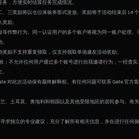
任务，方便实时结算任务完成情况。
动二、三奖励将以仓位体验券形式发放。奖励将于活动结束后 14
入奖励。
敲等作弊行为。同一认证用户的多个账户将视为同一账户处理。
动。
动奖励不支持重复领取，仅支持领取单场邀友活动奖励。
请无效；不允许任何用户通过多个账号进行自我邀请行为，一经查
主。
e 对此次活动保有最终解释权。有任何问题可联系 Gate 官方
荷兰、土耳其、奥地利和韩国以及其他受限地区的居民参与。有
户寻求独立的专业建议，充分了解所有相关信息，并在进行任何