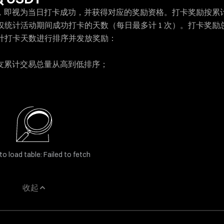
请，即视为当日打卡成功，并获得对应的奖励资格。打卡奖励按累
统计活动期间成功打卡的天数（每日最多计 1 次）。打卡奖励
的累计打卡天数进行排序并发放奖励：
友累计交易总量从高到低排序；
to load table: Failed to fetch
收起