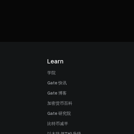
Learn
学院
Gate 快讯
Gate 博客
加密货币百科
Gate 研究院
比特币减半
以太坊 (ETH) 升级