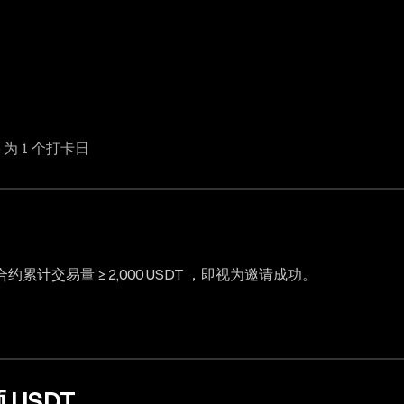
8) 为 1 个打卡日
交易量 ≥ 2,000 USDT ，即视为邀请成功。
USDT