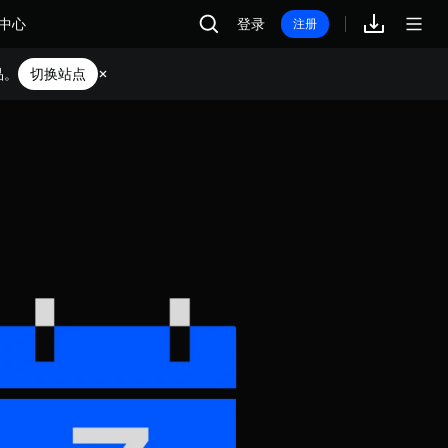
中心
登录
注册
品。
切换站点