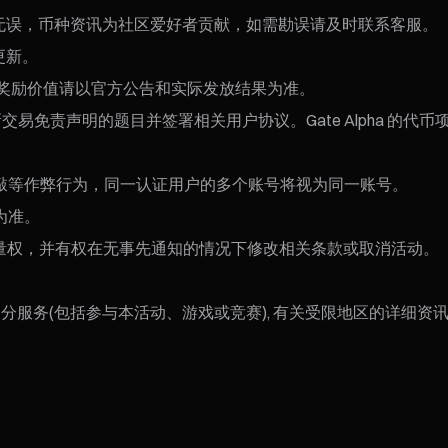
属链无误，币种资讯为社区爱好者贡献，如需勘误请及时联系客服。
更新。
际奖励价值请以官方公告和实际发放结果为准。
成创新交易免责声明的题目并签署相关用户协议。Gate Alpha
敲等作弊行为，同一认证用户的多个账号将视为同一账号。
为准。
裁量权，并有权在无事先通知的情况下修改相关条款或取消活动。
服务(包括参与本活动、游戏或竞赛), 有关受限地区的详细资