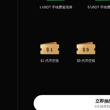
1 USDT 手续费返现券
5 USDT 手
$1 代币空投
$5 代币空投
立即抽
0次抽奖