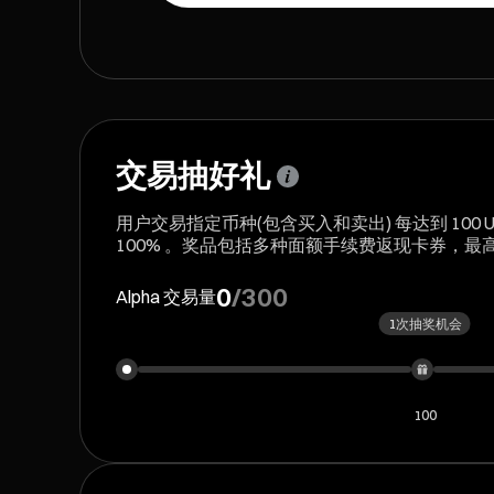
交易抽好礼
用户交易指定币种(包含买入和卖出) 每达到 100
100% 。奖品包括多种面额手续费返现卡券，最高可
0
/
300
Alpha 交易量
1次抽奖机会
100