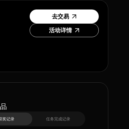
去交易
活动详情
品
获奖记录
任务完成记录