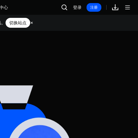
中心
登录
注册
品。
切换站点