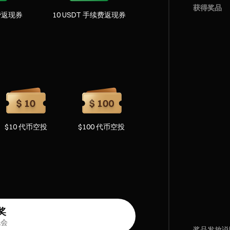
获得奖品
续费返现券
10 USDT 手续费返现券
$10 代币空投
$100 代币空投
奖
机会
奖品发放说