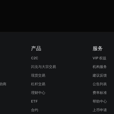
产品
服务
C2C
VIP 权益
闪兑与大宗交易
机构服务
现货交易
建议反馈
赞助商
杠杆交易
公告列表
理财中心
费率标准
ETF
帮助中心
合约
上币申请