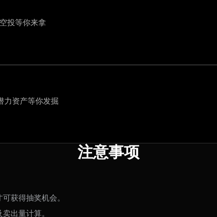
海量空投等你来拿
更多潜力资产等你发掘
注意事项
，才可获得抽奖机会。
入及卖出量计算。