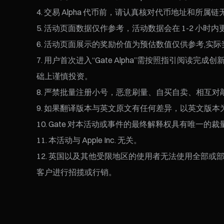
交易 Alpha 代币前，请认真核对代币地址和所
活动页面数据仅作参考，活动数据会在 1-2 小时内
活动页面展示的奖励价值为预估数值仅供参考,实
用户首次进入“Gate Alpha”需按照指引阅读完
础上谨慎投资。
严禁批量注册小号，恶意刷量、自买自卖、相互对
如果翻译版本与英文原文有任何差异，以英文版本
Gate 对本活动或事件的最终解释权具有唯一的
本活动与 Apple Inc. 无关。
英国以及其他受限地区的使用者无法使用全部或部分
客户进行招揽或行销。