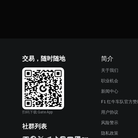
交易，随时随地
简介
关于我们
职业机会
新闻中心
F1 红牛车队官方
用户协议
扫码下载 Gate App
风险警示
社群列表
隐私政策