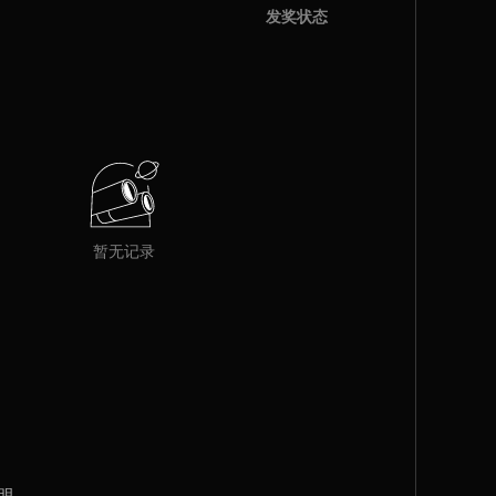
发奖状态
暂无记录
明