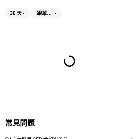
30 天
跟單盈虧
常見問題