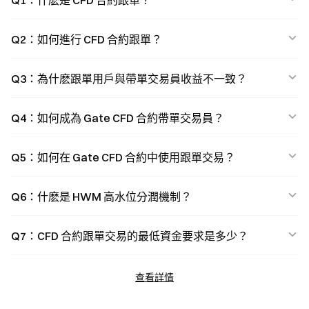
Q1：什麽是 CFD 合約跟單？
Q2：如何進行 CFD 合約跟單？
Q3：為什麽跟單用戶與帶單交易員收益不一致？
Q4：如何成為 Gate CFD 合約帶單交易員？
Q5：如何在 Gate CFD 合約中使用跟單交易？
Q6：什麽是 HWM 高水位分潤機制？
Q7：CFD 合約跟單交易的最低資金要求是多少？
查看詳情